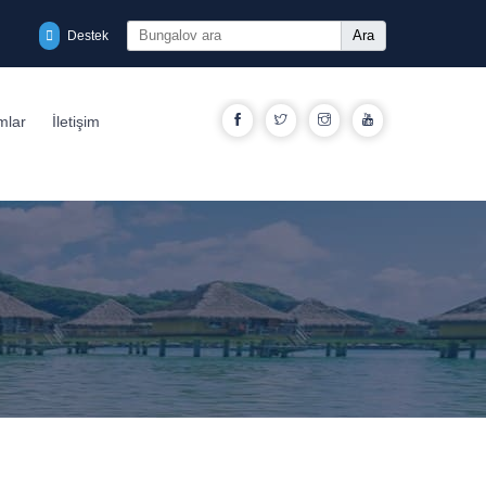
Ara
Destek
Facebook
Twitter
Instagram
YouTube
mlar
İletişim