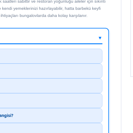
atleri sabittir ve restoran yoğunluğu aileler için sıkıntı
kendi yemeklerinizi hazırlayabilir, hatta barbekü keyfi
n ihtiyaçları bungalovlarda daha kolay karşılanır.
▼
angisi?