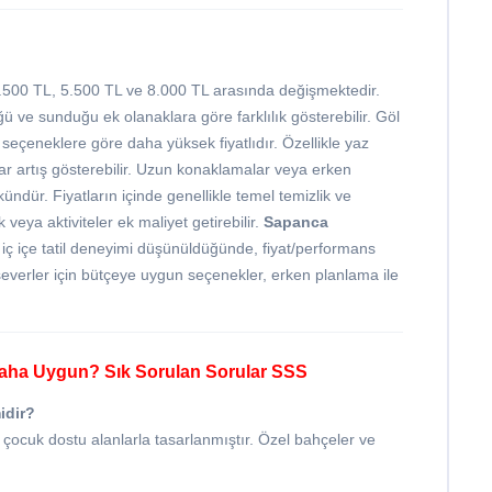
.500 TL, 5.500 TL ve 8.000 TL arasında değişmektedir.
 ve sunduğu ek olanaklara göre farklılık gösterebilir. Göl
seçeneklere göre daha yüksek fiyatlıdır. Özellikle yaz
tlar artış gösterebilir. Uzun konaklamalar veya erken
ndür. Fiyatların içinde genellikle temel temizlik ve
veya aktiviteler ek maliyet getirebilir.
Sapanca
 iç içe tatil deneyimi düşünüldüğünde, fiyat/performans
a severler için bütçeye uygun seçenekler, erken planlama ile
i Daha Uygun? Sık Sorulan Sorular SSS
idir?
 çocuk dostu alanlarla tasarlanmıştır. Özel bahçeler ve