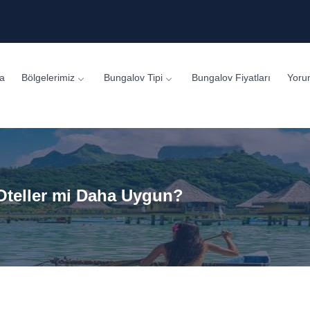
a
Bölgelerimiz
Bungalov Tipi
Bungalov Fiyatları
Yoru
 Oteller mi Daha Uygun?