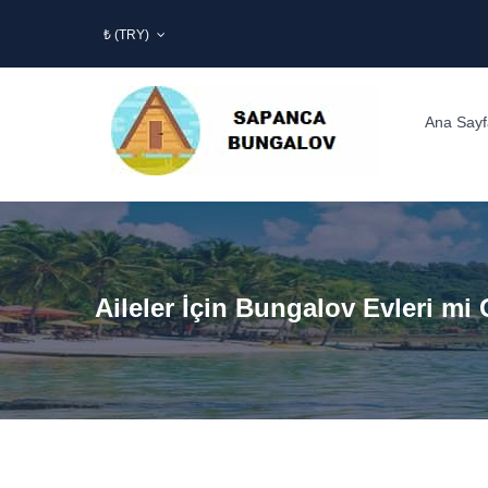
₺ (TRY)
Ana Sayf
Aileler İçin Bungalov Evleri mi