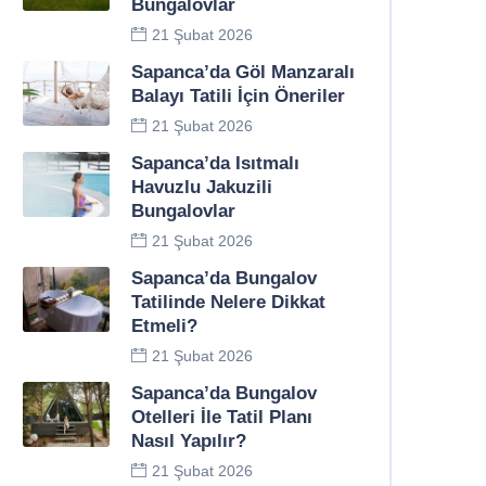
Bungalovlar
21 Şubat 2026
Sapanca’da Göl Manzaralı
Balayı Tatili İçin Öneriler
21 Şubat 2026
Sapanca’da Isıtmalı
Havuzlu Jakuzili
Bungalovlar
21 Şubat 2026
Sapanca’da Bungalov
Tatilinde Nelere Dikkat
Etmeli?
21 Şubat 2026
Sapanca’da Bungalov
Otelleri İle Tatil Planı
Nasıl Yapılır?
21 Şubat 2026