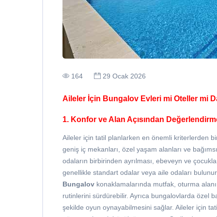
164
29 Ocak 2026
Aileler İçin Bungalov Evleri mi Oteller mi
1. Konfor ve Alan Açısından Değerlendirm
Aileler için tatil planlarken en önemli kriterlerden 
geniş iç mekanları, özel yaşam alanları ve bağımsız 
odaların birbirinden ayrılması, ebeveyn ve çocuklar
genellikle standart odalar veya aile odaları bulunu
Bungalov
konaklamalarında mutfak, oturma alanı, 
rutinlerini sürdürebilir. Ayrıca bungalovlarda özel
şekilde oyun oynayabilmesini sağlar. Aileler için t