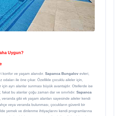
 Daha Uygun?
e
biri konfor ve yaşam alanıdır.
Sapanca Bungalov
evleri,
odaları ile öne çıkar. Özellikle çocuklu aileler için,
 için ayrı alanlar sunması büyük avantajdır. Otellerde ise
r; fakat bu alanlar çoğu zaman dar ve sınırlıdır.
Sapanca
veranda gibi ek yaşam alanları sayesinde aileler kendi
 bahçe veya veranda bulunması, çocukların güvenli bir
atilde yemek ve dinlenme ihtiyaçlarını kendi programlarına