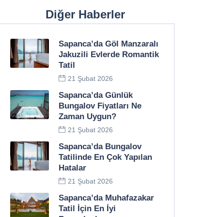
Diğer Haberler
Sapanca’da Göl Manzaralı
Jakuzili Evlerde Romantik
Tatil
21 Şubat 2026
Sapanca’da Günlük
Bungalov Fiyatları Ne
Zaman Uygun?
21 Şubat 2026
Sapanca’da Bungalov
Tatilinde En Çok Yapılan
Hatalar
21 Şubat 2026
Sapanca’da Muhafazakar
Tatil İçin En İyi