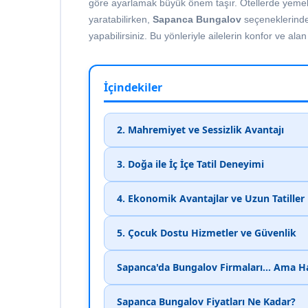
göre ayarlamak büyük önem taşır. Otellerde yemek sa
yaratabilirken,
Sapanca Bungalov
seçeneklerinde 
yapabilirsiniz. Bu yönleriyle ailelerin konfor ve ala
İçindekiler
2. Mahremiyet ve Sessizlik Avantajı
3. Doğa ile İç İçe Tatil Deneyimi
4. Ekonomik Avantajlar ve Uzun Tatiller
5. Çocuk Dostu Hizmetler ve Güvenlik
Sapanca'da Bungalov Firmaları... Ama H
Sapanca Bungalov Fiyatları Ne Kadar?