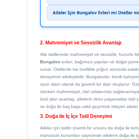
Aileler İçin Bungalov Evleri mi Oteller 
2. Mahremiyet ve Sessizlik Avantajı
Aile tatillerinde mahremiyet ve sessizlik, huzurlu bir
Bungalov
evleri, bağımsız yapıları ve doğal çevr
sunar. Otellerde ise özellikle yoğun sezonda kalab
deneyimini etkileyebilir. Bungalovlar, kendi bahçe
oyun alanı olarak da güvenli bir alan oluşturur. Ö
izlerken mahremiyet, otel odalarında sağlanamayab
özel alan avantajı, ailelerin stres yaşamadan tatil 
ve doğa ile baş başa vakit geçirmek isteyen aileler i
3. Doğa ile İç İçe Tatil Deneyimi
Aileler için tatilin önemli bir unsuru da doğa ile te
manzaralı konumları sayesinde ailelerin doğa ile iç 