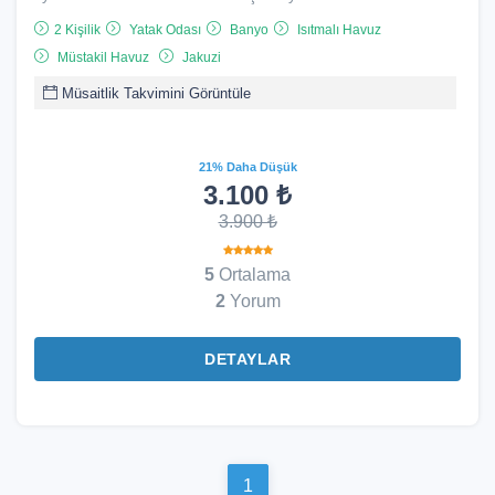
2 Kişilik
Yatak Odası
Banyo
Isıtmalı Havuz
Müstakil Havuz
Jakuzi
Müsaitlik Takvimini Görüntüle
21% Daha Düşük
3.100 ₺
3.900 ₺
5
Ortalama
2
Yorum
DETAYLAR
1