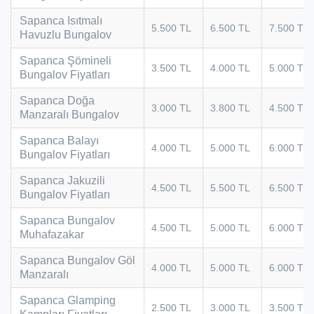
Sapanca Isıtmalı
5.500 TL
6.500 TL
7.500 TL
Havuzlu Bungalov
Sapanca Şömineli
3.500 TL
4.000 TL
5.000 TL
Bungalov Fiyatları
Sapanca Doğa
3.000 TL
3.800 TL
4.500 TL
Manzaralı Bungalov
Sapanca Balayı
4.000 TL
5.000 TL
6.000 TL
Bungalov Fiyatları
Sapanca Jakuzili
4.500 TL
5.500 TL
6.500 TL
Bungalov Fiyatları
Sapanca Bungalov
4.500 TL
5.000 TL
6.000 TL
Muhafazakar
Sapanca Bungalov Göl
4.000 TL
5.000 TL
6.000 TL
Manzaralı
Sapanca Glamping
2.500 TL
3.000 TL
3.500 TL