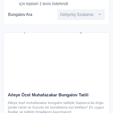
için toplam 1 tesis listelendi
Bungalov Ara
Gelişmiş Sıralama:
Aileye Özel Muhafazakar Bungalov Tatili
Aileye özel muhafazakar bungalov tatiliyle Sapanca’da doğa
içinde rahat ve huzurlu bir konaklama sizi bekliyor! En uygun
fiyatlar ve indirim fırsatlarını kaçırmayın!