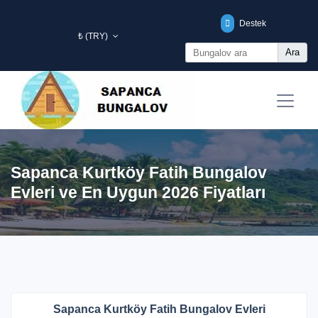
Destek
₺ (TRY)
Ara
Sapanca Kurtköy Fatih Bungalov
Evleri ve En Uygun 2026 Fiyatları
Sapanca Kurtköy Fatih Bungalov Evleri