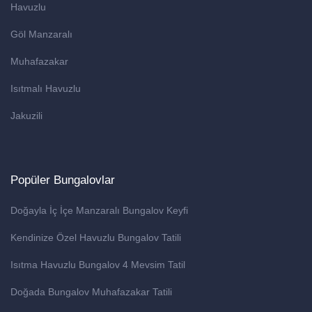
Havuzlu
Göl Manzaralı
Muhafazakar
Isıtmalı Havuzlu
Jakuzili
Popüler Bungalovlar
Doğayla İç İçe Manzaralı Bungalov Keyfi
Kendinize Özel Havuzlu Bungalov Tatili
Isıtma Havuzlu Bungalov 4 Mevsim Tatil
Doğada Bungalov Muhafazakar Tatili