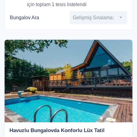
için toplam 1 tesis listelendi
Bungalov Ara
Gelişmiş Sıralama:
Havuzlu Bungalovda Konforlu Lüx Tatil