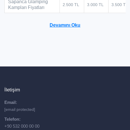
Sapanca Glamping
2.500 TL
3.000 TL
3.500 TL
Kampları Fiyatları
Devamını Oku
İletişim
Email:
[email protected]
Telefon:
+90 532 000 00 00