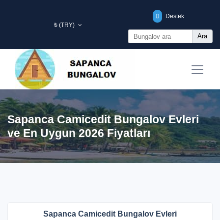
Destek
₺ (TRY)
Ara
Sapanca Camicedit Bungalov Evleri
ve En Uygun 2026 Fiyatları
Sapanca Camicedit Bungalov Evleri