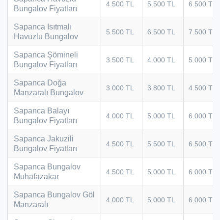
4.500 TL
5.500 TL
6.500 TL
Bungalov Fiyatları
Sapanca Isıtmalı
5.500 TL
6.500 TL
7.500 TL
Havuzlu Bungalov
Sapanca Şömineli
3.500 TL
4.000 TL
5.000 TL
Bungalov Fiyatları
Sapanca Doğa
3.000 TL
3.800 TL
4.500 TL
Manzaralı Bungalov
Sapanca Balayı
4.000 TL
5.000 TL
6.000 TL
Bungalov Fiyatları
Sapanca Jakuzili
4.500 TL
5.500 TL
6.500 TL
Bungalov Fiyatları
Sapanca Bungalov
4.500 TL
5.000 TL
6.000 TL
Muhafazakar
Sapanca Bungalov Göl
4.000 TL
5.000 TL
6.000 TL
Manzaralı