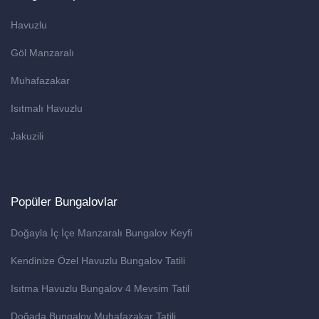
Havuzlu
Göl Manzaralı
Muhafazakar
Isıtmalı Havuzlu
Jakuzili
Popüler Bungalovlar
Doğayla İç İçe Manzaralı Bungalov Keyfi
Kendinize Özel Havuzlu Bungalov Tatili
Isıtma Havuzlu Bungalov 4 Mevsim Tatil
Doğada Bungalov Muhafazakar Tatili