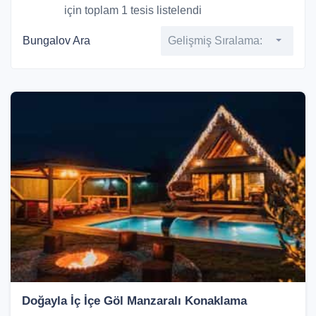
için toplam 1 tesis listelendi
Bungalov Ara
Gelişmiş Sıralama:
Doğayla İç İçe Göl Manzaralı Konaklama