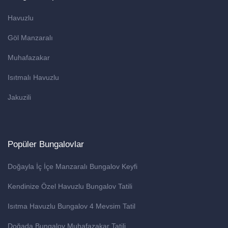
Havuzlu
Göl Manzaralı
Muhafazakar
Isıtmalı Havuzlu
Jakuzili
Popüler Bungalovlar
Doğayla İç İçe Manzaralı Bungalov Keyfi
Kendinize Özel Havuzlu Bungalov Tatili
Isıtma Havuzlu Bungalov 4 Mevsim Tatil
Doğada Bungalov Muhafazakar Tatili