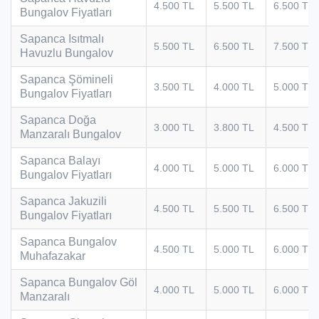
4.500 TL
5.500 TL
6.500 TL
Bungalov Fiyatları
Sapanca Isıtmalı
5.500 TL
6.500 TL
7.500 TL
Havuzlu Bungalov
Sapanca Şömineli
3.500 TL
4.000 TL
5.000 TL
Bungalov Fiyatları
Sapanca Doğa
3.000 TL
3.800 TL
4.500 TL
Manzaralı Bungalov
Sapanca Balayı
4.000 TL
5.000 TL
6.000 TL
Bungalov Fiyatları
Sapanca Jakuzili
4.500 TL
5.500 TL
6.500 TL
Bungalov Fiyatları
Sapanca Bungalov
4.500 TL
5.000 TL
6.000 TL
Muhafazakar
Sapanca Bungalov Göl
4.000 TL
5.000 TL
6.000 TL
Manzaralı