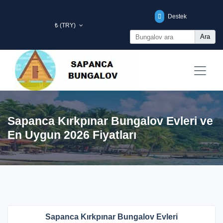
Destek
₺ (TRY)
Ara
Sapanca Kırkpınar Bungalov Evleri ve
En Uygun 2026 Fiyatları
Sapanca Kırkpınar Bungalov Evleri