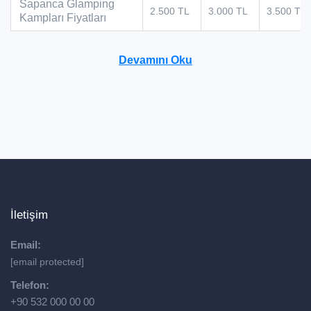
Sapanca Glamping
2.500 TL
3.000 TL
3.500 TL
Kampları Fiyatları
Devamını Oku
İletişim
Email:
[email protected]
Telefon:
+90 532 000 00 00