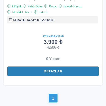
2 Kişilik
Yatak Odası
Banyo
Isıtmalı Havuz
Müstakil Havuz
Jakuzi
Müsaitlik Takvimini Görüntüle
14% Daha Düşük
3.900 ₺
4.500 ₺
0
Yorum
DETAYLAR
1