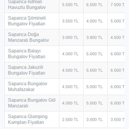
Sapanca Isıtmalı
5.500 TL
6.500 TL
7.500 TL
Havuzlu Bungalov
Sapanca Şömineli
3.500 TL
4.000 TL
5.000 TL
Bungalov Fiyatları
Sapanca Doğa
3.000 TL
3.800 TL
4.500 TL
Manzaralı Bungalov
Sapanca Balayı
4.000 TL
5.000 TL
6.000 TL
Bungalov Fiyatları
Sapanca Jakuzili
4.500 TL
5.500 TL
6.500 TL
Bungalov Fiyatları
Sapanca Bungalov
4.500 TL
5.000 TL
6.000 TL
Muhafazakar
Sapanca Bungalov Göl
4.000 TL
5.000 TL
6.000 TL
Manzaralı
Sapanca Glamping
2.500 TL
3.000 TL
3.500 TL
Kampları Fiyatları