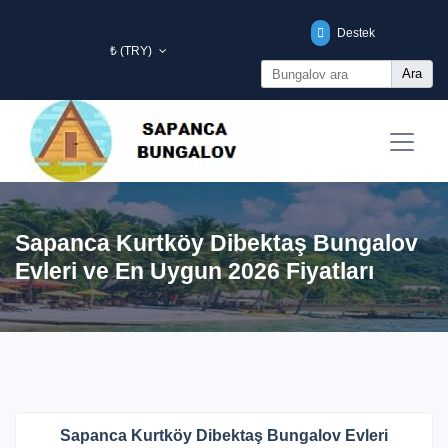
Destek
₺ (TRY)
Ara
Sapanca Kurtköy Dibektaş Bungalov
Evleri ve En Uygun 2026 Fiyatları
Sapanca Kurtköy Dibektaş Bungalov Evleri