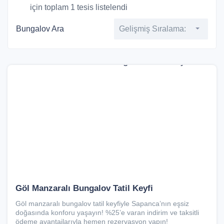
için toplam 1 tesis listelendi
Bungalov Ara
Gelişmiş Sıralama:
Göl Manzaralı Bungalov Tatil Keyfi
Göl manzaralı bungalov tatil keyfiyle Sapanca’nın eşsiz
doğasında konforu yaşayın! %25’e varan indirim ve taksitli
ödeme avantajlarıyla hemen rezervasyon yapın!