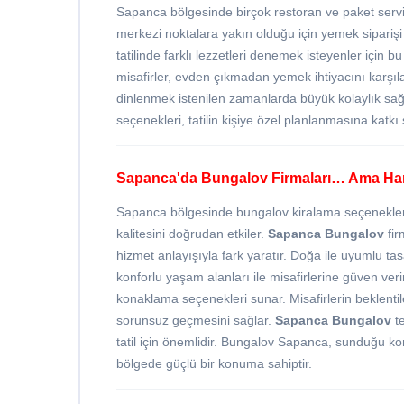
Sapanca bölgesinde birçok restoran ve paket servi
merkezi noktalara yakın olduğu için yemek siparişi 
tatilinde farklı lezzetleri denemek isteyenler için 
misafirler, evden çıkmadan yemek ihtiyacını karşıl
dinlenmek istenilen zamanlarda büyük kolaylık sağ
seçenekleri, tatilin kişiye özel planlanmasına katkı 
Sapanca'da Bungalov Firmaları… Ama Ha
Sapanca bölgesinde bungalov kiralama seçenekleri 
kalitesini doğrudan etkiler.
Sapanca Bungalov
fir
hizmet anlayışıyla fark yaratır. Doğa ile uyumlu tas
konforlu yaşam alanları ile misafirlerine güven v
konaklama seçenekleri sunar. Misafirlerin beklentil
sorunsuz geçmesini sağlar.
Sapanca Bungalov
te
tatil için önemlidir. Bungalov Sapanca, sunduğu kon
bölgede güçlü bir konuma sahiptir.