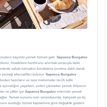
konuların başında yemek hizmeti gelir.
Sapanca Bungalov
lümü, misafirlerin konforunu artırmak amacıyla farklı
evlerde sabah kahvaltısı konaklama ücretine dahil olarak
m yemeği alternatifleri bulunur.
Sapanca Bungalov
erden hazırlanır ve taze malzemeler tercih edilir.
a ayrıcalığını yaşarken, evden çıkmadan yemek ihtiyacını
ler ve çiftler için
Sapanca Bungalov
evlerinde yemek
i sağlar. Yemek sunumu evin verandasında, bahçede ya da
vun sunduğu hizmet kapsamına göre değişiklik gösterir.