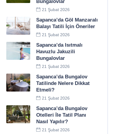
Bungalovlar
21 Şubat 2026
Sapanca’da Göl Manzaralı
Balayı Tatili İçin Öneriler
21 Şubat 2026
Sapanca’da Isıtmalı
Havuzlu Jakuzili
Bungalovlar
21 Şubat 2026
Sapanca’da Bungalov
Tatilinde Nelere Dikkat
Etmeli?
21 Şubat 2026
Sapanca’da Bungalov
Otelleri İle Tatil Planı
Nasıl Yapılır?
21 Şubat 2026