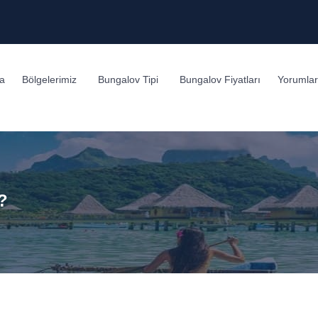
a
Bölgelerimiz
Bungalov Tipi
Bungalov Fiyatları
Yorumlar
?