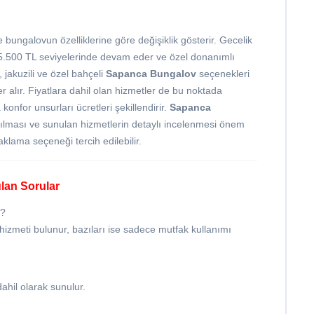
 bungalovun özelliklerine göre değişiklik gösterir. Gecelik
, 5.500 TL seviyelerinde devam eder ve özel donanımlı
 jakuzili ve özel bahçeli
Sapanca Bungalov
seçenekleri
er alır. Fiyatlara dahil olan hizmetler de bu noktada
 konfor unsurları ücretleri şekillendirir.
Sapanca
yapılması ve sunulan hizmetlerin detaylı incelenmesi önem
klama seçeneği tercih edilebilir.
lan Sorular
ı?
hizmeti bulunur, bazıları ise sadece mutfak kullanımı
ahil olarak sunulur.