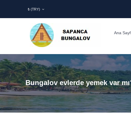
₺ (TRY)
Ana Sayf
Bungalov evlerde yemek var mı