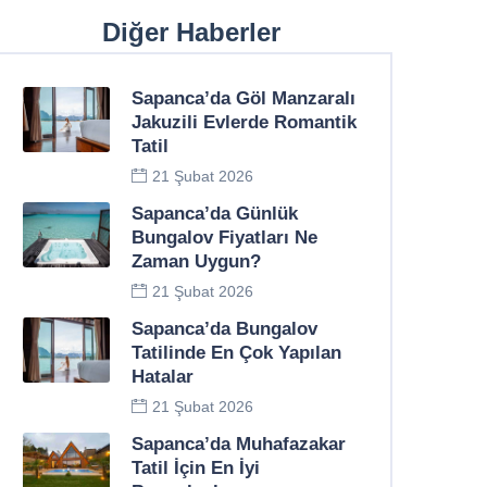
Diğer Haberler
Sapanca’da Göl Manzaralı
Jakuzili Evlerde Romantik
Tatil
21 Şubat 2026
Sapanca’da Günlük
Bungalov Fiyatları Ne
Zaman Uygun?
21 Şubat 2026
Sapanca’da Bungalov
Tatilinde En Çok Yapılan
Hatalar
21 Şubat 2026
Sapanca’da Muhafazakar
Tatil İçin En İyi