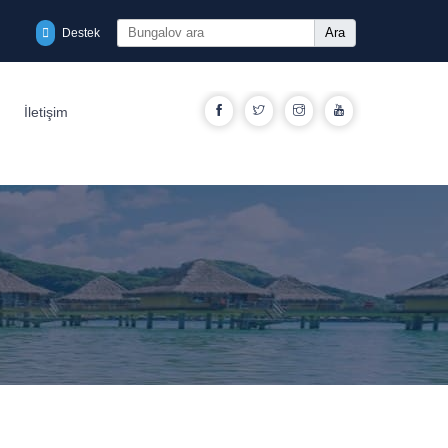
Ara
Destek
Facebook
Twitter
Instagram
YouTube
İletişim