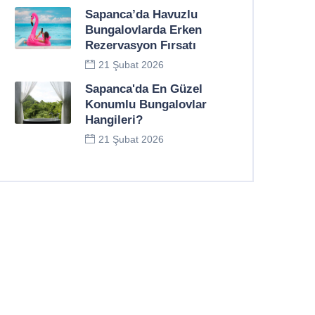
Sapanca’da Havuzlu
Bungalovlarda Erken
Rezervasyon Fırsatı
21 Şubat 2026
Sapanca'da En Güzel
Konumlu Bungalovlar
Hangileri?
21 Şubat 2026