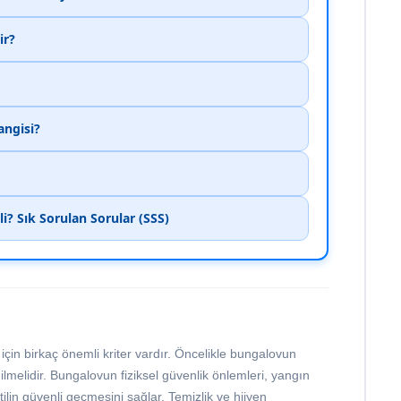
ir?
angisi?
i? Sık Sorulan Sorular (SSS)
için birkaç önemli kriter vardır. Öncelikle bungalovun
ilmelidir. Bungalovun fiziksel güvenlik önlemleri, yangın
atilin güvenli geçmesini sağlar. Temizlik ve hijyen