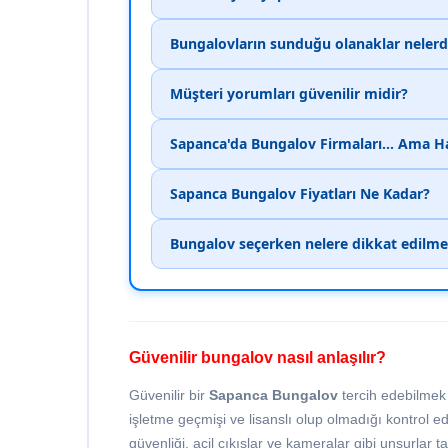
Bungalovların sunduğu olanaklar nelerd
Müşteri yorumları güvenilir midir?
Sapanca'da Bungalov Firmaları... Ama H
Sapanca Bungalov Fiyatları Ne Kadar?
Bungalov seçerken nelere dikkat edilmel
Güvenilir bungalov nasıl anlaşılır?
Güvenilir bir
Sapanca Bungalov
tercih edebilmek 
işletme geçmişi ve lisanslı olup olmadığı kontrol ed
güvenliği, acil çıkışlar ve kameralar gibi unsurlar t