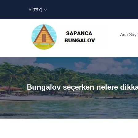
₺ (TRY)
Ana Sayf
Bungalov seçerken nelere dikka