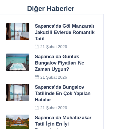
Diğer Haberler
Sapanca’da Göl Manzaralı
Jakuzili Evlerde Romantik
Tatil
21 Şubat 2026
Sapanca’da Günlük
Bungalov Fiyatları Ne
Zaman Uygun?
21 Şubat 2026
Sapanca’da Bungalov
Tatilinde En Çok Yapılan
Hatalar
21 Şubat 2026
Sapanca’da Muhafazakar
Tatil İçin En İyi