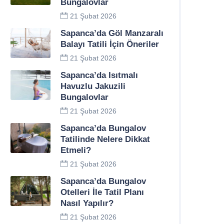
Bungalovlar
21 Şubat 2026
Sapanca’da Göl Manzaralı
Balayı Tatili İçin Öneriler
21 Şubat 2026
Sapanca’da Isıtmalı
Havuzlu Jakuzili
Bungalovlar
21 Şubat 2026
Sapanca’da Bungalov
Tatilinde Nelere Dikkat
Etmeli?
21 Şubat 2026
Sapanca’da Bungalov
Otelleri İle Tatil Planı
Nasıl Yapılır?
21 Şubat 2026