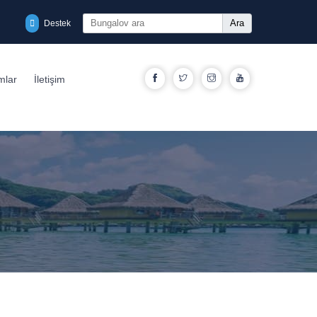
Ara
Destek
Facebook
Twitter
Instagram
YouTube
mlar
İletişim