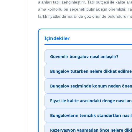
alanları tatili zenginleştirir. Tatil bütçesi ile kal
ama konforlu bir seçenek bulmak için önemlidir. Ta
farklı fiyatlandırmalar da göz önünde bulundurulmal
İçindekiler
Güvenilir bungalov nasıl anlaşılır?
Bungalov tutarken nelere dikkat edilmel
Bungalov seçiminde konum neden önem
Fiyat ile kalite arasındaki denge nasıl anl
Bungalovların temizlik standartları nasıl
Rezervasyon yapmadan önce nelere dik