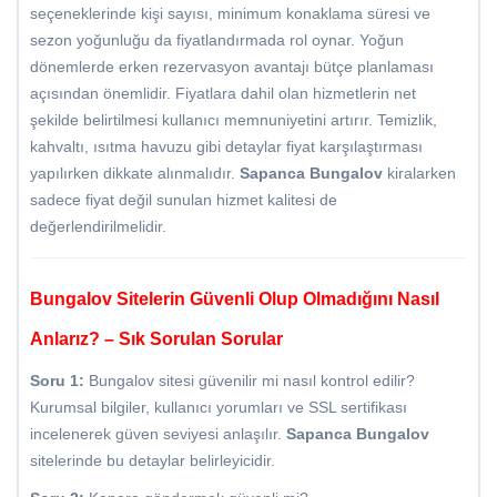
seçeneklerinde kişi sayısı, minimum konaklama süresi ve
sezon yoğunluğu da fiyatlandırmada rol oynar. Yoğun
dönemlerde erken rezervasyon avantajı bütçe planlaması
açısından önemlidir. Fiyatlara dahil olan hizmetlerin net
şekilde belirtilmesi kullanıcı memnuniyetini artırır. Temizlik,
kahvaltı, ısıtma havuzu gibi detaylar fiyat karşılaştırması
yapılırken dikkate alınmalıdır.
Sapanca Bungalov
kiralarken
sadece fiyat değil sunulan hizmet kalitesi de
değerlendirilmelidir.
Bungalov Sitelerin Güvenli Olup Olmadığını Nasıl
Anlarız? – Sık Sorulan Sorular
Soru 1:
Bungalov sitesi güvenilir mi nasıl kontrol edilir?
Kurumsal bilgiler, kullanıcı yorumları ve SSL sertifikası
incelenerek güven seviyesi anlaşılır.
Sapanca Bungalov
sitelerinde bu detaylar belirleyicidir.