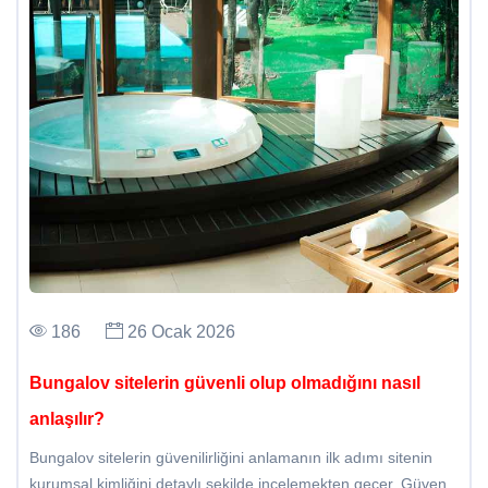
186
26 Ocak 2026
Bungalov sitelerin güvenli olup olmadığını nasıl
anlaşılır?
Bungalov sitelerin güvenilirliğini anlamanın ilk adımı sitenin
kurumsal kimliğini detaylı şekilde incelemekten geçer. Güven