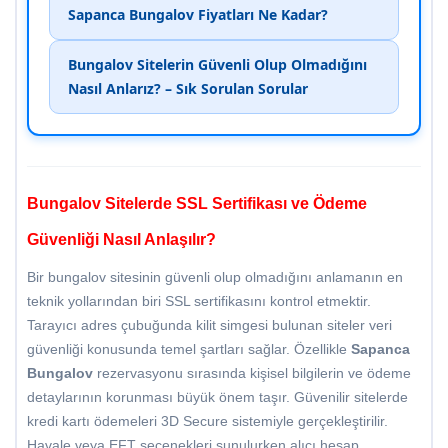
Sapanca Bungalov Fiyatları Ne Kadar?
Bungalov Sitelerin Güvenli Olup Olmadığını
Nasıl Anlarız? – Sık Sorulan Sorular
Bungalov Sitelerde SSL Sertifikası ve Ödeme
Güvenliği Nasıl Anlaşılır?
Bir bungalov sitesinin güvenli olup olmadığını anlamanın en
teknik yollarından biri SSL sertifikasını kontrol etmektir.
Tarayıcı adres çubuğunda kilit simgesi bulunan siteler veri
güvenliği konusunda temel şartları sağlar. Özellikle
Sapanca
Bungalov
rezervasyonu sırasında kişisel bilgilerin ve ödeme
detaylarının korunması büyük önem taşır. Güvenilir sitelerde
kredi kartı ödemeleri 3D Secure sistemiyle gerçekleştirilir.
Havale veya EFT seçenekleri sunulurken alıcı hesap