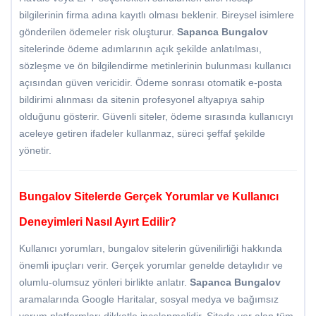
bilgilerinin firma adına kayıtlı olması beklenir. Bireysel isimlere
gönderilen ödemeler risk oluşturur.
Sapanca Bungalov
sitelerinde ödeme adımlarının açık şekilde anlatılması,
sözleşme ve ön bilgilendirme metinlerinin bulunması kullanıcı
açısından güven vericidir. Ödeme sonrası otomatik e-posta
bildirimi alınması da sitenin profesyonel altyapıya sahip
olduğunu gösterir. Güvenli siteler, ödeme sırasında kullanıcıyı
aceleye getiren ifadeler kullanmaz, süreci şeffaf şekilde
yönetir.
Bungalov Sitelerde Gerçek Yorumlar ve Kullanıcı
Deneyimleri Nasıl Ayırt Edilir?
Kullanıcı yorumları, bungalov sitelerin güvenilirliği hakkında
önemli ipuçları verir. Gerçek yorumlar genelde detaylıdır ve
olumlu-olumsuz yönleri birlikte anlatır.
Sapanca Bungalov
aramalarında Google Haritalar, sosyal medya ve bağımsız