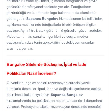
edilmelidir. Drone çekimleri, iç mekan fotoğrafları ve çevre
görüntüleri profesyonel sitelerde yer alır. Fotoğrafların
çözünürlüğü ve üzerlerinde logo bulunması da olumlu bir
göstergedir.
Sapanca Bungalov
hizmeti sunan kaliteli siteler,
açıklama metinlerinde fotoğraflarla birebir örtüşen bilgiler
paylaşır. Aşırı filtreli, stok görünümlü görseller güven zedeler.
Video tanıtımlar, sanal tur içerikleri ve sosyal medya
paylaşımları da sitenin gerçekliğini destekleyen unsurlar
arasında yer alır.
Bungalov Sitelerde Sözleşme, İptal ve İade
Politikaları Nasıl İncelenir?
Güvenilir bungalov siteleri rezervasyon sürecini yazılı
kurallarla destekler. İptal, iade ve değişiklik şartlarının açıkça
belirtilmesi kullanıcıyı korur.
Sapanca Bungalov
kiralamalarında bu politikaların net olmaması riskli durumlara
yol açar. Profesyonel siteler rezervasyon öncesinde mesafeli