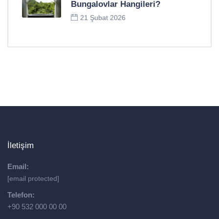
Bungalovlar Hangileri?
21 Şubat 2026
İletişim
Email:
[email protected]
Telefon:
+90 532 000 00 00