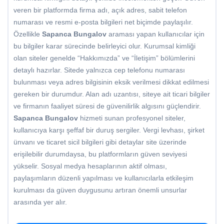
veren bir platformda firma adı, açık adres, sabit telefon
numarası ve resmi e-posta bilgileri net biçimde paylaşılır.
Özellikle
Sapanca Bungalov
araması yapan kullanıcılar için
bu bilgiler karar sürecinde belirleyici olur. Kurumsal kimliği
olan siteler genelde “Hakkımızda” ve “İletişim” bölümlerini
detaylı hazırlar. Sitede yalnızca cep telefonu numarası
bulunması veya adres bilgisinin eksik verilmesi dikkat edilmesi
gereken bir durumdur. Alan adı uzantısı, siteye ait ticari bilgiler
ve firmanın faaliyet süresi de güvenilirlik algısını güçlendirir.
Sapanca Bungalov
hizmeti sunan profesyonel siteler,
kullanıcıya karşı şeffaf bir duruş sergiler. Vergi levhası, şirket
ünvanı ve ticaret sicil bilgileri gibi detaylar site üzerinde
erişilebilir durumdaysa, bu platformların güven seviyesi
yükselir. Sosyal medya hesaplarının aktif olması,
paylaşımların düzenli yapılması ve kullanıcılarla etkileşim
kurulması da güven duygusunu artıran önemli unsurlar
arasında yer alır.