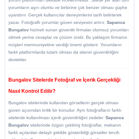
yorum platformları dikkatle incelenmelidir. Sitede yer alan tüm
yorumların aşırı olumlu ve birbirine çok benzer olması şüphe
uyandırır. Gerçek kullanıcılar deneyimlerini tarih belirterek
yazar. Fotoğraflı yorumlar güven seviyesini artırır.
Sapanca
Bungalov
hizmeti sunan güvenilir firmalar olumsuz yorumları
silmek yerine cevaplar ve çözüm üretir. Bu yaklaşım firmanın
müşteri memnuniyetine verdiği önemi gösterir. Yorumların
farklı platformlarda tutarlı olması da sitenin güvenilirliğini
destekler.
Bungalov Sitelerde Fotoğraf ve İçerik Gerçekliği
Nasıl Kontrol Edilir?
Bungalov sitelerinde kullanılan görsellerin gerçek olması
güven açısından kritik bir konudur. Aynı fotoğrafların farklı
sitelerde kullanılması içerik güvenilirliğini zedeler.
Sapanca
Bungalov
sitelerinde özgün çekilmiş fotoğraflar, mekanın
farklı açılardan detaylı şekilde gösterildiği görseller tercih