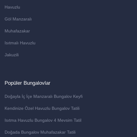
Havuzlu
Göl Manzaralı
Muhafazakar
Isıtmalı Havuzlu
Jakuzili
Popüler Bungalovlar
Doğayla İç İçe Manzaralı Bungalov Keyfi
Kendinize Özel Havuzlu Bungalov Tatili
Isıtma Havuzlu Bungalov 4 Mevsim Tatil
Doğada Bungalov Muhafazakar Tatili