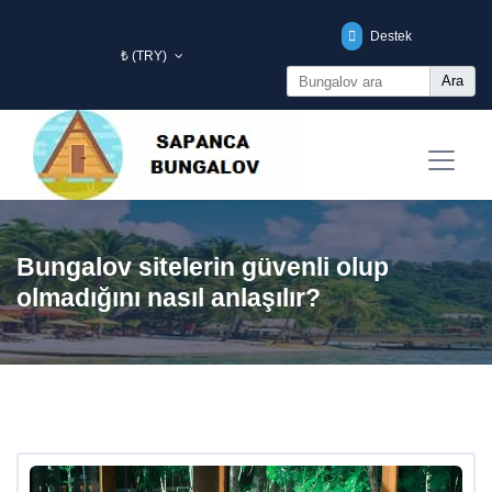
Destek
₺ (TRY)
Ara
Bungalov sitelerin güvenli olup
olmadığını nasıl anlaşılır?