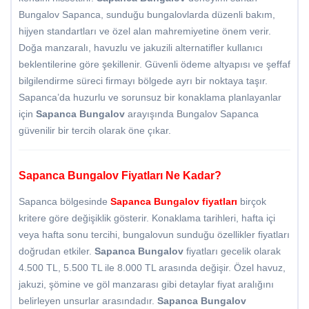
Bungalov Sapanca, sunduğu bungalovlarda düzenli bakım,
hijyen standartları ve özel alan mahremiyetine önem verir.
Doğa manzaralı, havuzlu ve jakuzili alternatifler kullanıcı
beklentilerine göre şekillenir. Güvenli ödeme altyapısı ve şeffaf
bilgilendirme süreci firmayı bölgede ayrı bir noktaya taşır.
Sapanca’da huzurlu ve sorunsuz bir konaklama planlayanlar
için
Sapanca Bungalov
arayışında Bungalov Sapanca
güvenilir bir tercih olarak öne çıkar.
Sapanca Bungalov Fiyatları Ne Kadar?
Sapanca bölgesinde
Sapanca Bungalov fiyatları
birçok
kritere göre değişiklik gösterir. Konaklama tarihleri, hafta içi
veya hafta sonu tercihi, bungalovun sunduğu özellikler fiyatları
doğrudan etkiler.
Sapanca Bungalov
fiyatları gecelik olarak
4.500 TL, 5.500 TL ile 8.000 TL arasında değişir. Özel havuz,
jakuzi, şömine ve göl manzarası gibi detaylar fiyat aralığını
belirleyen unsurlar arasındadır.
Sapanca Bungalov