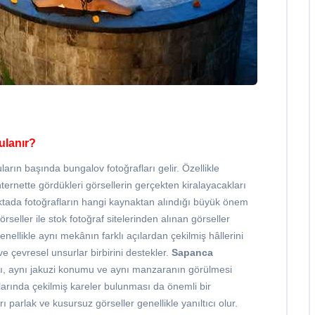
ulanır?
ların başında bungalov fotoğrafları gelir. Özellikle
nternette gördükleri görsellerin gerçekten kiralayacakları
oktada fotoğrafların hangi kaynaktan alındığı büyük önem
örseller ile stok fotoğraf sitelerinden alınan görseller
enellikle aynı mekânın farklı açılardan çekilmiş hâllerini
 ve çevresel unsurlar birbirini destekler.
Sapanca
ımı, aynı jakuzi konumu ve aynı manzaranın görülmesi
ullarında çekilmiş kareler bulunması da önemli bir
 parlak ve kusursuz görseller genellikle yanıltıcı olur.