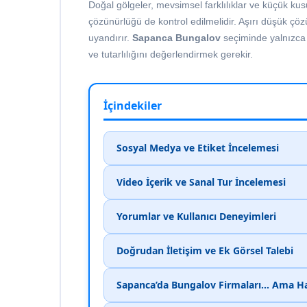
Doğal gölgeler, mevsimsel farklılıklar ve küçük ku
çözünürlüğü de kontrol edilmelidir. Aşırı düşük çözü
uyandırır.
Sapanca Bungalov
seçiminde yalnızca 
ve tutarlılığını değerlendirmek gerekir.
İçindekiler
Sosyal Medya ve Etiket İncelemesi
Video İçerik ve Sanal Tur İncelemesi
Yorumlar ve Kullanıcı Deneyimleri
Doğrudan İletişim ve Ek Görsel Talebi
Sapanca’da Bungalov Firmaları… Ama Ha