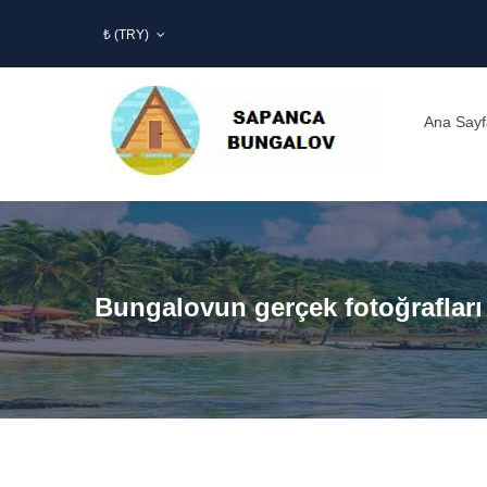
₺ (TRY)
Ana Sayf
Bungalovun gerçek fotoğrafları