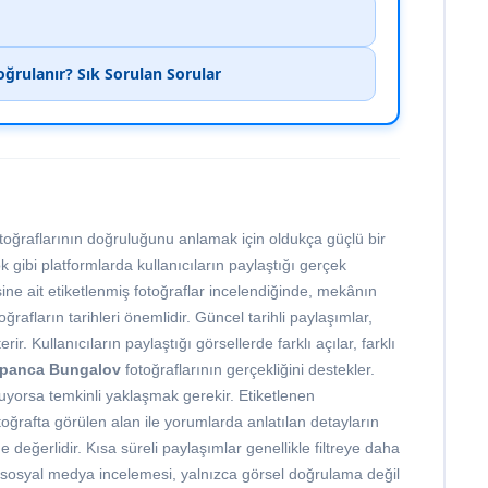
ğrulanır? Sık Sorulan Sorular
toğraflarının doğruluğunu anlamak için oldukça güçlü bir
gibi platformlarda kullanıcıların paylaştığı gerçek
ine ait etiketlenmiş fotoğraflar incelendiğinde, mekânın
ğrafların tarihleri önemlidir. Güncel tarihli paylaşımlar,
r. Kullanıcıların paylaştığı görsellerde farklı açılar, farklı
panca Bungalov
fotoğraflarının gerçekliğini destekler.
uyorsa temkinli yaklaşmak gerekir. Etiketlenen
oğrafta görülen alan ile yorumlarda anlatılan detayların
değerlidir. Kısa süreli paylaşımlar genellikle filtreye daha
 sosyal medya incelemesi, yalnızca görsel doğrulama değil