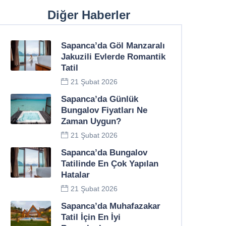
Diğer Haberler
Sapanca’da Göl Manzaralı
Jakuzili Evlerde Romantik
Tatil
21 Şubat 2026
Sapanca’da Günlük
Bungalov Fiyatları Ne
Zaman Uygun?
21 Şubat 2026
Sapanca’da Bungalov
Tatilinde En Çok Yapılan
Hatalar
21 Şubat 2026
Sapanca’da Muhafazakar
Tatil İçin En İyi