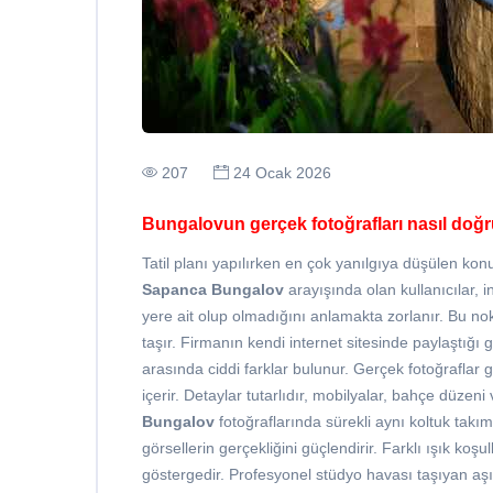
207
24 Ocak 2026
Bungalovun gerçek fotoğrafları nasıl doğr
Tatil planı yapılırken en çok yanılgıya düşülen konu
Sapanca Bungalov
arayışında olan kullanıcılar, i
yere ait olup olmadığını anlamakta zorlanır. Bu n
taşır. Firmanın kendi internet sitesinde paylaştığı g
arasında ciddi farklar bulunur. Gerçek fotoğraflar g
içerir. Detaylar tutarlıdır, mobilyalar, bahçe düzeni
Bungalov
fotoğraflarında sürekli aynı koltuk tak
görsellerin gerçekliğini güçlendirir. Farklı ışık koş
göstergedir. Profesyonel stüdyo havası taşıyan aşırı