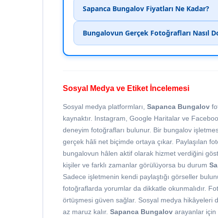
Sapanca Bungalov Fiyatları Ne Kadar?
Bungalovun Gerçek Fotoğrafları Nasıl Do
Sosyal Medya ve Etiket İncelemesi
Sosyal medya platformları,
Sapanca Bungalov
fo
kaynaktır. Instagram, Google Haritalar ve Facebook 
deneyim fotoğrafları bulunur. Bir bungalov işletmes
gerçek hâli net biçimde ortaya çıkar. Paylaşılan foto
bungalovun hâlen aktif olarak hizmet verdiğini gösteri
kişiler ve farklı zamanlar görülüyorsa bu durum
Sa
Sadece işletmenin kendi paylaştığı görseller bulun
fotoğraflarda yorumlar da dikkatle okunmalıdır. Fot
örtüşmesi güven sağlar. Sosyal medya hikâyeleri de 
az maruz kalır.
Sapanca Bungalov
arayanlar için