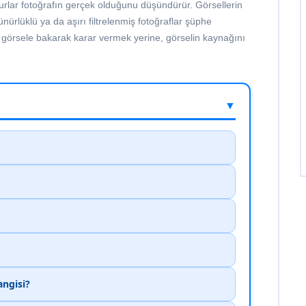
surlar fotoğrafın gerçek olduğunu düşündürür. Görsellerin
nürlüklü ya da aşırı filtrelenmiş fotoğraflar şüphe
görsele bakarak karar vermek yerine, görselin kaynağını
▼
ngisi?