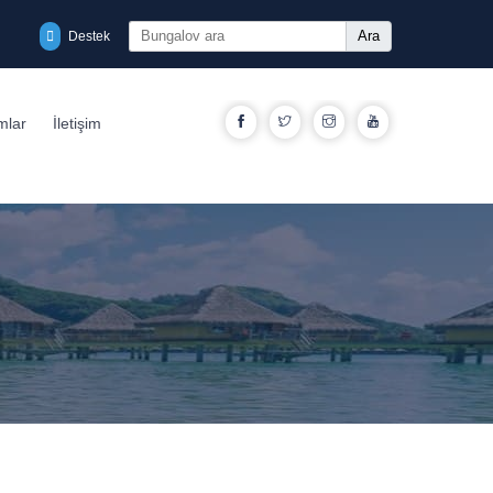
Ara
Destek
Facebook
Twitter
Instagram
YouTube
mlar
İletişim