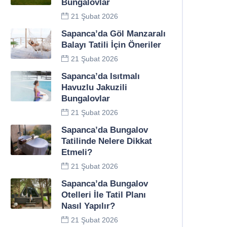
Bungalovlar
21 Şubat 2026
Sapanca’da Göl Manzaralı
Balayı Tatili İçin Öneriler
21 Şubat 2026
Sapanca’da Isıtmalı
Havuzlu Jakuzili
Bungalovlar
21 Şubat 2026
Sapanca’da Bungalov
Tatilinde Nelere Dikkat
Etmeli?
21 Şubat 2026
Sapanca’da Bungalov
Otelleri İle Tatil Planı
Nasıl Yapılır?
21 Şubat 2026