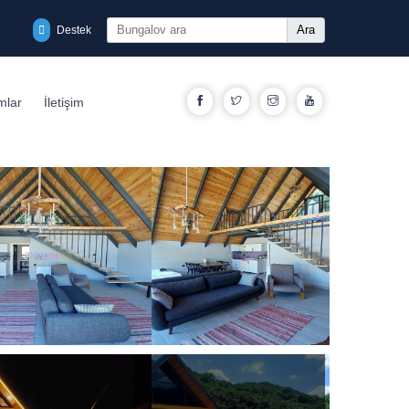
Ara
Destek
Facebook
Twitter
Instagram
YouTube
mlar
İletişim