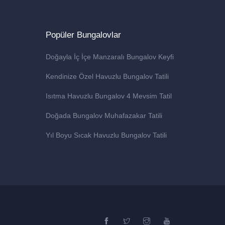
Popüler Bungalovlar
Doğayla İç İçe Manzaralı Bungalov Keyfi
Kendinize Özel Havuzlu Bungalov Tatili
Isıtma Havuzlu Bungalov 4 Mevsim Tatil
Doğada Bungalov Muhafazakar Tatili
Yıl Boyu Sıcak Havuzlu Bungalov Tatili
Facebook
Twitter
Instagram
YouTube