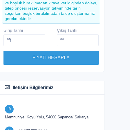
ve boşluk bırakılmadan kiraya verildiğinden dolayı,
talep öncesi rezervasyon takviminde tarih
seçerken boşluk bırakılmadan talep oluşturmanız
gerekmektedir .
Giriş Tarihi
Çıkış Tarihi
FİYATI HESAPLA
İletişim Bilgilerimiz
Memnuniye, Köyü Yolu, 54600 Sapanca/ Sakarya