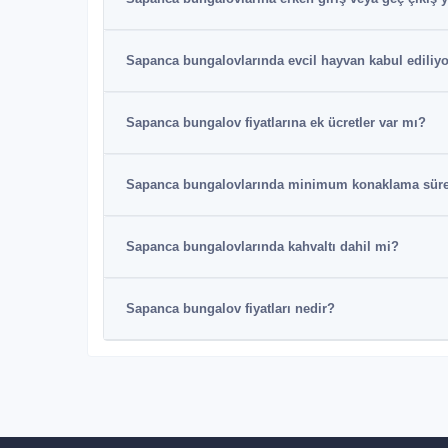
Sapanca bungalovlarında evcil hayvan kabul ediliy
Sapanca bungalov fiyatlarına ek ücretler var mı?
Sapanca bungalovlarında minimum konaklama süre
Sapanca bungalovlarında kahvaltı dahil mi?
Sapanca bungalov fiyatları nedir?