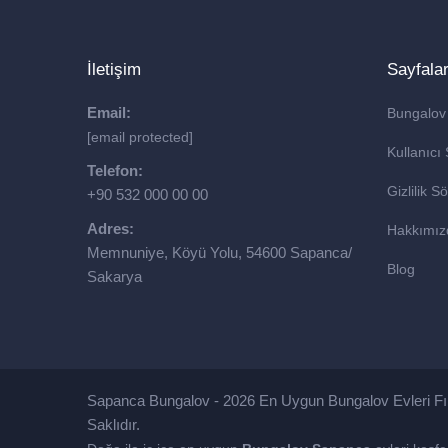
İletişim
Sayfala
Email:
Bungalov
[email protected]
Kullanıcı
Telefon:
Gizlilik 
+90 532 000 00 00
Adres:
Hakkımız
Memnuniye, Köyü Yolu, 54600 Sapanca/
Blog
Sakarya
Sapanca Bungalov - 2026 En Uygun Bungalov Evleri Fır
Saklıdır.