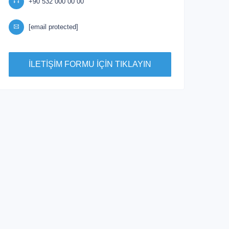
+90 532 000 00 00
[email protected]
İLETİŞİM FORMU İÇİN TIKLAYIN