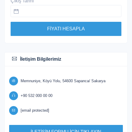
Çıkış Tarihi
FİYATI HESAPLA
İletişim Bilgilerimiz
Memnuniye, Köyü Yolu, 54600 Sapanca/ Sakarya
+90 532 000 00 00
[email protected]
İLETİŞİM FORMU İÇİN TIKLAYIN