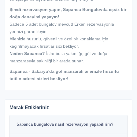
Şimdi rezervasyon yapın, Sapanca Bungalovda eşsiz bir
doğa deneyimi yaşayın!
Sadece 5 adet bungalov mevcut! Erken rezervasyonla
yerinizi garantileyin.
Ailenizle huzurlu, güvenli ve özel bir konaklama için
kaçırılmayacak fırsatlar sizi bekliyor.
Neden Sapanca?
İstanbul’a yakınlığı, göl ve doğa
manzarasıyla sakinliği bir arada sunar.
Sapanca - Sakarya’da göl manzaralı ailenizle huzurlu
tatilin adresi sizleri bekliyor!
Merak Ettikleriniz
Sapanca bungalova nasıl rezervasyon yapabilirim?