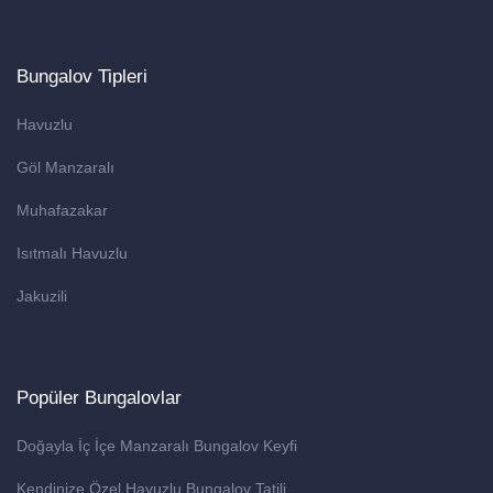
Bungalov Tipleri
Havuzlu
Göl Manzaralı
Muhafazakar
Isıtmalı Havuzlu
Jakuzili
Popüler Bungalovlar
Doğayla İç İçe Manzaralı Bungalov Keyfi
Kendinize Özel Havuzlu Bungalov Tatili