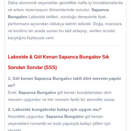
Daha ekonomik seçenekler genellikle hafta içi konaklamalarda
ve erken rezervasyon dönemlerinde sunulur.
Sapanca
Bungalov
Lakeside tatilleri, sunduğu deneyimle fiyat-
performans açısından oldukça tatmin edicidir. Doğa, manzara
ve konforu bir arada sunan bu tatil anlayışı, verilen ücretin
karşılığını fazlasıyla verir.
Lakeside & Göl Kenarı Sapanca Bungalov Sık
Sorulan Sorular (SSS)
1. Göl kenarı Sapanca Bungalov tatili dört mevsim yapılır
mı?
Evet,
Sapanca Bungalov
göl kenarı konaklamaları dört
mevsim uygundur ve her mevsim farklı bir atmosfer sunar.
2. Lakeside bungalovlar balayı için uygun mu?
Kesinlikle uygundur.
Sapanca Bungalov
göl kenarı
seçenekleri romantik ve izole yapısıyla balayı çiftleri için
idealdir.