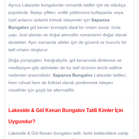
Ayrıca Lakeside bungalovlar romantik tatiller için de oldukça
popülerdir. Balayı çiftleri, evlilik yıldönümü kutlayanlar veya
özel anlarını anlamlı kılmak isteyenler için
Sapanca
Bungalov
göl kenarı konsepti ideal bir ortam sunar. İzole
yapı, özel alanlar ve doğal atmosfer romantizmi doğal olarak
destekler. Aynı zamanda aileler için de güvenli ve huzurlu bir
tatil ortamı oluşturur.
Doğa yürüyüşleri, fotoğrafçılık, göl kenarında dinlenme ve
meditasyon gibi aktiviteler de bu tatil türünün tercih edilme
nedenleri arasındadır.
Sapanca Bungalov
Lakeside tatilleri,
hem ruhsal hem de fiziksel olarak yenilenmek isteyen
misafirler için güçlü bir alternatiftir.
Lakeside & Göl Kenarı Bungalov Tatili Kimler İçin
Uygundur?
Lakeside & Göl Kenarı bungalov tatili, farklı beklentilere sahip