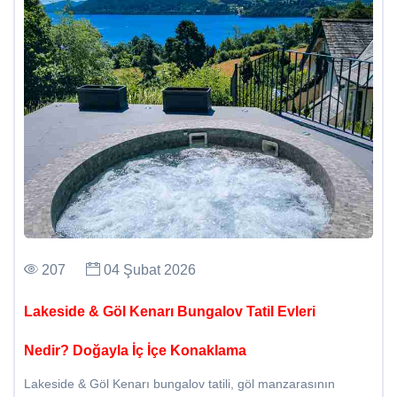
207
04 Şubat 2026
Lakeside & Göl Kenarı Bungalov Tatil Evleri
Nedir? Doğayla İç İçe Konaklama
Lakeside & Göl Kenarı bungalov tatili, göl manzarasının