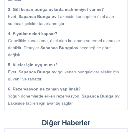
3. Göl kenarı bungalovlarda mahremiyet var mı?
Evet,
Sapanca Bungalov
Lakeside konseptleri özel alan
sunacak şekilde tasarlanmıştır.
4. Fiyatlar neleri kapsar?
Genellikle konaklama, özel alan kullanımı ve temel olanaklar
dahildir. Detaylar
Sapanca Bungalov
seçeneğine göre
değişir.
5. Aileler için uygun mu?
Evet,
Sapanca Bungalov
göl kenarı bungalovlar aileler için
güvenli ve rahattır.
6. Rezervasyon ne zaman yapılmalı?
Yoğun dönemlerde erken rezervasyon,
Sapanca Bungalov
Lakeside tatilleri için avantaj sağlar.
Diğer Haberler