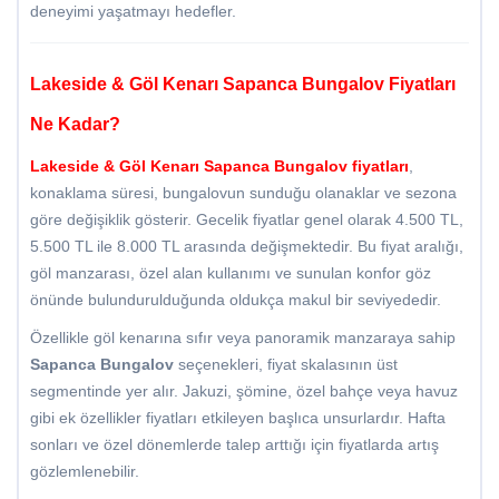
deneyimi yaşatmayı hedefler.
Lakeside & Göl Kenarı Sapanca Bungalov Fiyatları
Ne Kadar?
Lakeside & Göl Kenarı
Sapanca Bungalov fiyatları
,
konaklama süresi, bungalovun sunduğu olanaklar ve sezona
göre değişiklik gösterir. Gecelik fiyatlar genel olarak 4.500 TL,
5.500 TL ile 8.000 TL arasında değişmektedir. Bu fiyat aralığı,
göl manzarası, özel alan kullanımı ve sunulan konfor göz
önünde bulundurulduğunda oldukça makul bir seviyededir.
Özellikle göl kenarına sıfır veya panoramik manzaraya sahip
Sapanca Bungalov
seçenekleri, fiyat skalasının üst
segmentinde yer alır. Jakuzi, şömine, özel bahçe veya havuz
gibi ek özellikler fiyatları etkileyen başlıca unsurlardır. Hafta
sonları ve özel dönemlerde talep arttığı için fiyatlarda artış
gözlemlenebilir.