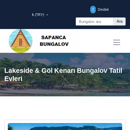
Destek
₺ (TRY)
Ara
Lakeside & Göl Kenarı Bungalov Tatil
Evleri