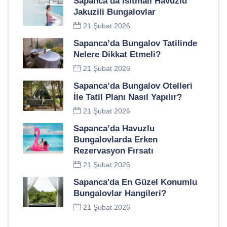
Sapanca’da Isıtmalı Havuzlu
Jakuzili Bungalovlar
21 Şubat 2026
Sapanca’da Bungalov Tatilinde
Nelere Dikkat Etmeli?
21 Şubat 2026
Sapanca’da Bungalov Otelleri
İle Tatil Planı Nasıl Yapılır?
21 Şubat 2026
Sapanca’da Havuzlu
Bungalovlarda Erken
Rezervasyon Fırsatı
21 Şubat 2026
Sapanca'da En Güzel Konumlu
Bungalovlar Hangileri?
21 Şubat 2026