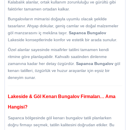
Kalabalık alanlar, ortak kullanım zorunluluğu ve gürültü gibi
faktörler tamamen ortadan kalkar.
Bungalovların mimarisi doğayla uyumlu olacak şekilde
tasarlanır. Ahşap dokular, geniş camlar ve doğal malzemeler
göl manzarasını iç mekâna taşır.
Sapanca Bungalov
Lakeside konseptlerinde konfor ve estetik bir arada sunulur.
Özel alanlar sayesinde misafirler tatilini tamamen kendi
ritmine göre planlayabilir. Kahvaltı saatinden dinlenme
zamanına kadar her detay özgürdür.
Sapanca Bungalov
göl
kenarı tatilleri, özgürlük ve huzur arayanlar için eşsiz bir
deneyim sunar.
Lakeside & Göl Kenarı Bungalov Firmaları… Ama
Hangisi?
Sapanca bölgesinde göl kenarı bungalov tatili planlarken
doğru firmayı seçmek, tatilin kalitesini doğrudan etkiler. Bu