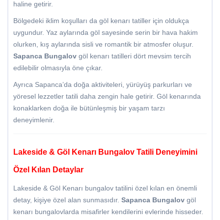
haline getirir.
Bölgedeki iklim koşulları da göl kenarı tatiller için oldukça
uygundur. Yaz aylarında göl sayesinde serin bir hava hakim
olurken, kış aylarında sisli ve romantik bir atmosfer oluşur.
Sapanca Bungalov
göl kenarı tatilleri dört mevsim tercih
edilebilir olmasıyla öne çıkar.
Ayrıca Sapanca’da doğa aktiviteleri, yürüyüş parkurları ve
yöresel lezzetler tatili daha zengin hale getirir. Göl kenarında
konaklarken doğa ile bütünleşmiş bir yaşam tarzı
deneyimlenir.
Lakeside & Göl Kenarı Bungalov Tatili Deneyimini
Özel Kılan Detaylar
Lakeside & Göl Kenarı bungalov tatilini özel kılan en önemli
detay, kişiye özel alan sunmasıdır.
Sapanca Bungalov
göl
kenarı bungalovlarda misafirler kendilerini evlerinde hisseder.