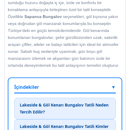
sunduğu huzuru doğayla iç içe, izole ve konforlu bir
konaklama anlayışıyla birleştiren özel bir tatil konseptidir.
Özellikle
Sapanca Bungalov
seçenekleri, göl kıyısına yakın
veya doğrudan göl manzaralı konumlarıyla bu konseptin
Türkiye’deki en güçlü temsilcilerindendir. Göl kenarında
konumlanan bungalovlar; şehir gürültüsünden uzak, sakinlik
arayan çiftler, aileler ve balayı tatilcileri için ideal bir atmosfer
sunar. Sabah kuş sesleriyle uyanmak, gün boyu göl
manzarasını izlemek ve akşamları gün batımını izole bir
ortamda deneyimlemek bu tatil anlayışının temelini oluşturur.
İçindekiler
▼
Lakeside & Göl Kenarı Bungalov Tatili Neden
Tercih Edilir?
Lakeside & Göl Kenarı Bungalov Tatili Kimler