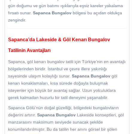
gün doğumu ve gün batımı ışıklarıyla eşsiz kareler yakalama
fırsatı sunar.
Sapanca Bungalov
bölgesi bu açıdan oldukça
zengindir.
Sapanca’da Lakeside & Göl Kenarı Bungalov
Tatilinin Avantajları
Sapanca, göl kenarı bungalov tatili için Türkiye’nin en avantajlı
bölgelerinden biridir. İstanbul ve çevre illere yakınlığı
sayesinde ulaşım kolaylığı sunar.
Sapanca Bungalov
göl
kenarı konaklamaları, kısa sürede doğayla buluşmak
isteyenler için büyük bir avantaj sağlar. Uzun yolculuklara
gerek kalmadan huzurlu bir tatil deneyimi yaşanabilir.
Sapanca Gölü’nün doğal güzelliği, bölgedeki bungalovların
değerini artırır.
Sapanca Bungalov
Lakeside konseptleri, göl
manzarasını maksimum seviyede sunacak şekilde
konumlandırılmıştır. Bu da tatilin her anını görsel bir şölen