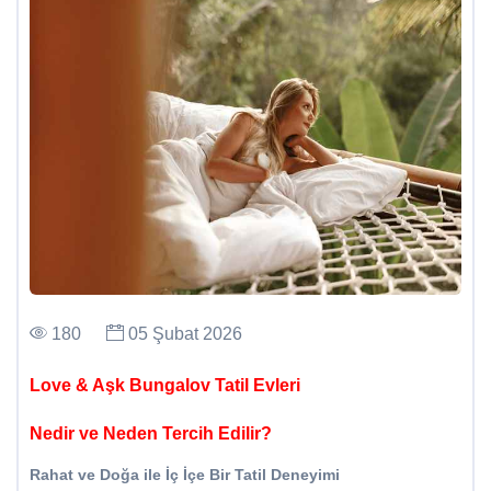
180
05 Şubat 2026
Love & Aşk Bungalov Tatil Evleri
Nedir ve Neden Tercih Edilir?
Rahat ve Doğa ile İç İçe Bir Tatil Deneyimi