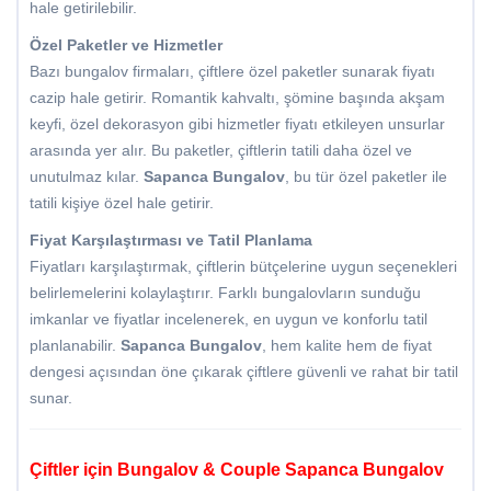
hale getirilebilir.
Özel Paketler ve Hizmetler
Bazı bungalov firmaları, çiftlere özel paketler sunarak fiyatı
cazip hale getirir. Romantik kahvaltı, şömine başında akşam
keyfi, özel dekorasyon gibi hizmetler fiyatı etkileyen unsurlar
arasında yer alır. Bu paketler, çiftlerin tatili daha özel ve
unutulmaz kılar.
Sapanca Bungalov
, bu tür özel paketler ile
tatili kişiye özel hale getirir.
Fiyat Karşılaştırması ve Tatil Planlama
Fiyatları karşılaştırmak, çiftlerin bütçelerine uygun seçenekleri
belirlemelerini kolaylaştırır. Farklı bungalovların sunduğu
imkanlar ve fiyatlar incelenerek, en uygun ve konforlu tatil
planlanabilir.
Sapanca Bungalov
, hem kalite hem de fiyat
dengesi açısından öne çıkarak çiftlere güvenli ve rahat bir tatil
sunar.
Çiftler için Bungalov & Couple Sapanca Bungalov