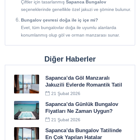
Çiftler için tasarlanmış
Sapanca Bungalov
seçeneklerinde genellikle özel jakuzi ve şömine bulunur.
Bungalov çevresi doğa ile iç içe mi?
Evet, tüm bungalovlar doğa ile uyumlu alanlarda
konumlanmış olup göl ve orman manzarası sunar.
Diğer Haberler
Sapanca’da Göl Manzaralı
Jakuzili Evlerde Romantik Tatil
21 Şubat 2026
Sapanca’da Günlük Bungalov
Fiyatları Ne Zaman Uygun?
21 Şubat 2026
Sapanca’da Bungalov Tatilinde
En Çok Yapılan Hatalar