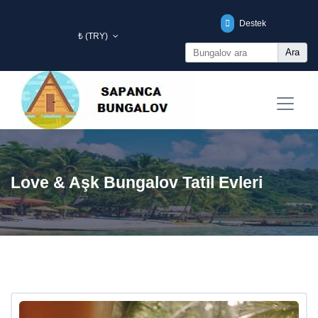
Destek
₺ (TRY)
Ara
Love & Aşk Bungalov Tatil Evleri