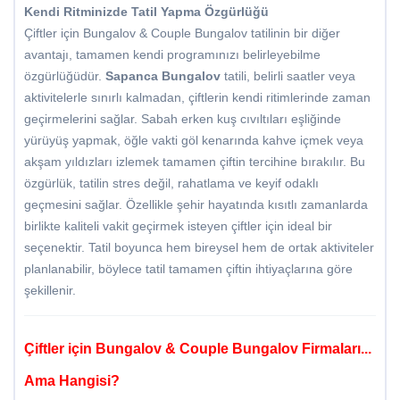
Kendi Ritminizde Tatil Yapma Özgürlüğü
Çiftler için Bungalov & Couple Bungalov tatilinin bir diğer
avantajı, tamamen kendi programınızı belirleyebilme
özgürlüğüdür.
Sapanca Bungalov
tatili, belirli saatler veya
aktivitelerle sınırlı kalmadan, çiftlerin kendi ritimlerinde zaman
geçirmelerini sağlar. Sabah erken kuş cıvıltıları eşliğinde
yürüyüş yapmak, öğle vakti göl kenarında kahve içmek veya
akşam yıldızları izlemek tamamen çiftin tercihine bırakılır. Bu
özgürlük, tatilin stres değil, rahatlama ve keyif odaklı
geçmesini sağlar. Özellikle şehir hayatında kısıtlı zamanlarda
birlikte kaliteli vakit geçirmek isteyen çiftler için ideal bir
seçenektir. Tatil boyunca hem bireysel hem de ortak aktiviteler
planlanabilir, böylece tatil tamamen çiftin ihtiyaçlarına göre
şekillenir.
Çiftler için Bungalov & Couple Bungalov Firmaları...
Ama Hangisi?