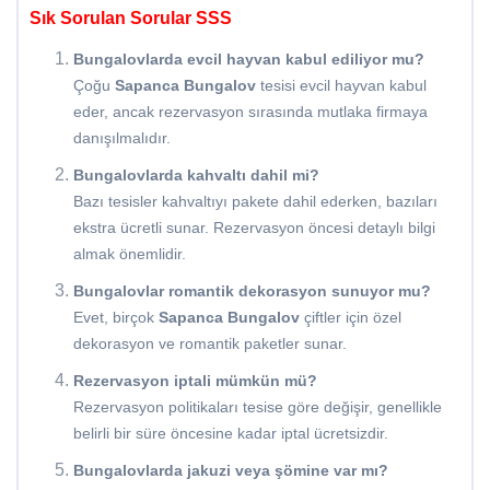
Sık Sorulan Sorular SSS
Bungalovlarda evcil hayvan kabul ediliyor mu?
Çoğu
Sapanca Bungalov
tesisi evcil hayvan kabul
eder, ancak rezervasyon sırasında mutlaka firmaya
danışılmalıdır.
Bungalovlarda kahvaltı dahil mi?
Bazı tesisler kahvaltıyı pakete dahil ederken, bazıları
ekstra ücretli sunar. Rezervasyon öncesi detaylı bilgi
almak önemlidir.
Bungalovlar romantik dekorasyon sunuyor mu?
Evet, birçok
Sapanca Bungalov
çiftler için özel
dekorasyon ve romantik paketler sunar.
Rezervasyon iptali mümkün mü?
Rezervasyon politikaları tesise göre değişir, genellikle
belirli bir süre öncesine kadar iptal ücretsizdir.
Bungalovlarda jakuzi veya şömine var mı?