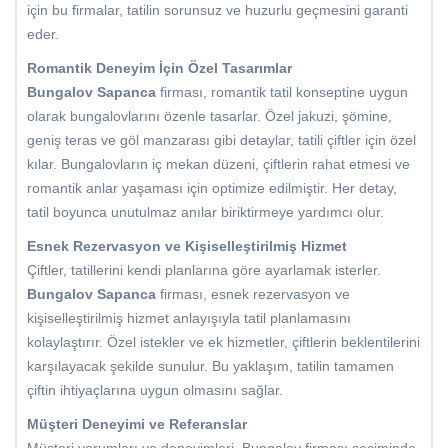
için bu firmalar, tatilin sorunsuz ve huzurlu geçmesini garanti
eder.
Romantik Deneyim İçin Özel Tasarımlar
Bungalov Sapanca
firması, romantik tatil konseptine uygun
olarak bungalovlarını özenle tasarlar. Özel jakuzi, şömine,
geniş teras ve göl manzarası gibi detaylar, tatili çiftler için özel
kılar. Bungalovların iç mekan düzeni, çiftlerin rahat etmesi ve
romantik anlar yaşaması için optimize edilmiştir. Her detay,
tatil boyunca unutulmaz anılar biriktirmeye yardımcı olur.
Esnek Rezervasyon ve Kişiselleştirilmiş Hizmet
Çiftler, tatillerini kendi planlarına göre ayarlamak isterler.
Bungalov Sapanca
firması, esnek rezervasyon ve
kişiselleştirilmiş hizmet anlayışıyla tatil planlamasını
kolaylaştırır. Özel istekler ve ek hizmetler, çiftlerin beklentilerini
karşılayacak şekilde sunulur. Bu yaklaşım, tatilin tamamen
çiftin ihtiyaçlarına uygun olmasını sağlar.
Müşteri Deneyimi ve Referanslar