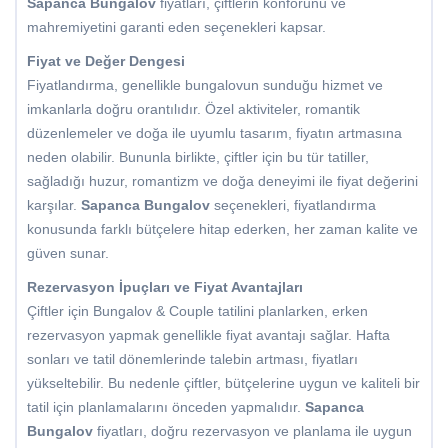
Sapanca Bungalov
fiyatları, çiftlerin konforunu ve
mahremiyetini garanti eden seçenekleri kapsar.
Fiyat ve Değer Dengesi
Fiyatlandırma, genellikle bungalovun sunduğu hizmet ve
imkanlarla doğru orantılıdır. Özel aktiviteler, romantik
düzenlemeler ve doğa ile uyumlu tasarım, fiyatın artmasına
neden olabilir. Bununla birlikte, çiftler için bu tür tatiller,
sağladığı huzur, romantizm ve doğa deneyimi ile fiyat değerini
karşılar.
Sapanca Bungalov
seçenekleri, fiyatlandırma
konusunda farklı bütçelere hitap ederken, her zaman kalite ve
güven sunar.
Rezervasyon İpuçları ve Fiyat Avantajları
Çiftler için Bungalov & Couple tatilini planlarken, erken
rezervasyon yapmak genellikle fiyat avantajı sağlar. Hafta
sonları ve tatil dönemlerinde talebin artması, fiyatları
yükseltebilir. Bu nedenle çiftler, bütçelerine uygun ve kaliteli bir
tatil için planlamalarını önceden yapmalıdır.
Sapanca
Bungalov
fiyatları, doğru rezervasyon ve planlama ile uygun