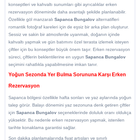
konseptleri ve kahvaltı sunumları gibi ayrıcalıklar erken
rezervasyon döneminde daha avantajlı şekilde planlanabilir.
Özellikle göl manzaralı
Sapanca Bungalov
alternatifleri
romantik fotoğraf kareleri için de eşsiz bir arka plan oluşturur.
Sessiz ve sakin bir atmosferde uyanmak, doğanın içinde
kahvaltı yapmak ve gün batımını özel terasta izlemek isteyen
çiftler için bu konseptler büyük önem taşır. Erken rezervasyon
süreci, çiftlerin beklentilerine en uygun
Sapanca Bungalov
seçimini rahatlıkla yapabilmesine imkan tanır.
Yoğun Sezonda Yer Bulma Sorununa Karşı Erken
Rezervasyon
Sapanca bölgesi özellikle hafta sonları ve yaz aylarında yoğun
talep görür. Balayı dönemini yaz sezonuna denk getiren çiftler
için
Sapanca Bungalov
seçeneklerinde doluluk oranı oldukça
yüksektir. Bu nedenle erken rezervasyon yapmak, istenilen
tarihte konaklama garantisi sağlar.
Son dakika planlamalarında fiyat artışları ve sınırlı