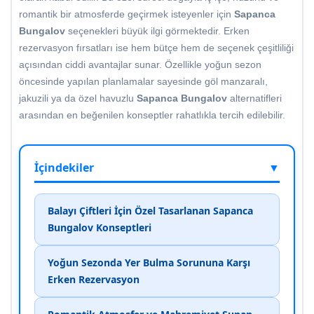
romantik bir atmosferde geçirmek isteyenler için
Sapanca
Bungalov
seçenekleri büyük ilgi görmektedir. Erken
rezervasyon fırsatları ise hem bütçe hem de seçenek çeşitliliği
açısından ciddi avantajlar sunar. Özellikle yoğun sezon
öncesinde yapılan planlamalar sayesinde göl manzaralı,
jakuzili ya da özel havuzlu
Sapanca Bungalov
alternatifleri
arasından en beğenilen konseptler rahatlıkla tercih edilebilir.
İçindekiler
▼
Balayı Çiftleri İçin Özel Tasarlanan Sapanca
Bungalov Konseptleri
Yoğun Sezonda Yer Bulma Sorununa Karşı
Erken Rezervasyon