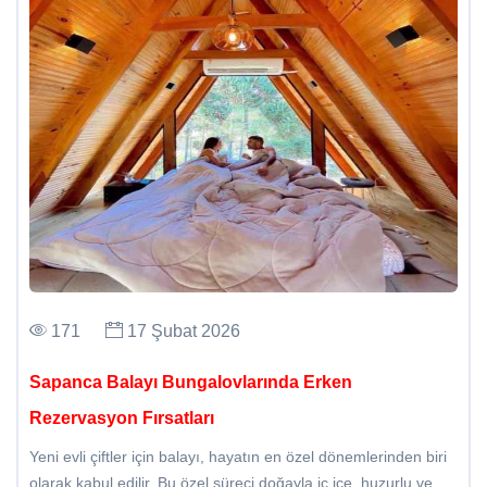
171
17 Şubat 2026
Sapanca Balayı Bungalovlarında Erken
Rezervasyon Fırsatları
Yeni evli çiftler için balayı, hayatın en özel dönemlerinden biri
olarak kabul edilir. Bu özel süreci doğayla iç içe, huzurlu ve