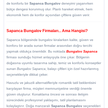
de konforlu bir
Sapanca Bungalov
deneyimi yaşanırken
bütçe dengesi korunmuş olur. Planlı hareket etmek, hem
ekonomik hem de konfor açısından çiftlere güven verir.
Sapanca Bungalov Firmaları... Ama Hangisi?
Sapanca bölgesinde bungalov kiralarken kalite, güven ve
konforu bir arada sunan firmalar arasından doğru tercihi
yapmak oldukça önemlidir. Bu noktada
Bungalov Sapanca
firması sunduğu hizmet anlayışıyla öne çıkar. Bölgenin
doğasına uyumlu tasarıma sahip, temiz ve konforlu konseptler
sunan
Bungalov Sapanca
, balayı çiftleri için özel hazırlanmış
seçenekleriyle dikkat çeker.
Havuzlu ve jakuzili alternatifleriyle romantik tatil beklentisini
karşılayan firma, müşteri memnuniyetine verdiği önemle
güven oluşturur. Konaklama öncesi ve sonrası iletişim
sürecindeki profesyonel yaklaşımı, tatil planlamasını
kolaylaştırır. Doğa manzaralı
Sapanca Bungalov
seçenekleri