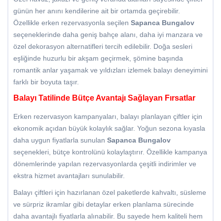
günün her anını kendilerine ait bir ortamda geçirebilir.
Özellikle erken rezervasyonla seçilen
Sapanca Bungalov
seçeneklerinde daha geniş bahçe alanı, daha iyi manzara ve
özel dekorasyon alternatifleri tercih edilebilir. Doğa sesleri
eşliğinde huzurlu bir akşam geçirmek, şömine başında
romantik anlar yaşamak ve yıldızları izlemek balayı deneyimini
farklı bir boyuta taşır.
Balayı Tatilinde Bütçe Avantajı Sağlayan Fırsatlar
Erken rezervasyon kampanyaları, balayı planlayan çiftler için
ekonomik açıdan büyük kolaylık sağlar. Yoğun sezona kıyasla
daha uygun fiyatlarla sunulan
Sapanca Bungalov
seçenekleri, bütçe kontrolünü kolaylaştırır. Özellikle kampanya
dönemlerinde yapılan rezervasyonlarda çeşitli indirimler ve
ekstra hizmet avantajları sunulabilir.
Balayı çiftleri için hazırlanan özel paketlerde kahvaltı, süsleme
ve sürpriz ikramlar gibi detaylar erken planlama sürecinde
daha avantajlı fiyatlarla alınabilir. Bu sayede hem kaliteli hem