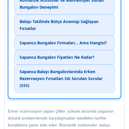
Romantik Atmosfer ve Mahremiyet Sunan
Bungalov Deneyimi
Balayı Tatilinde Bütçe Avantajı Sağlayan
Fırsatlar
Sapanca Bungalov Firmaları... Ama Hangisi?
Sapanca Bungalov Fiyatları Ne Kadar?
Sapanca Balayı Bungalovlarında Erken
Rezervasyon Fırsatları Sık Sorulan Sorular
(SSS)
Erken rezervasyon yapan çiftler, yüksek sezonda yaşanan
doluluk problemleriyle karşılaşmadan istedikleri tarihte
konaklama şansı elde eder. Romantik süslemeler, balayı