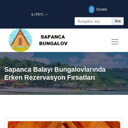
Destek
₺ (TRY)
Ara
Sapanca Balayı Bungalovlarında
Erken Rezervasyon Fırsatları