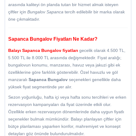
arasında kaliteyi ön planda tutan bir hizmet almak isteyen
çiftler için
Bungalov Sapanca
tercih edilebilir bir marka olarak
öne çıkmaktadır.
Sapanca Bungalov Fiyatları Ne Kadar?
Balayı
Sapanca Bungalov fiyatları
gecelik olarak 4.500 TL,
5.500 TL ile 8.000 TL arasında değişmektedir. Fiyat aralığı;
bungalovun konumu, manzarası, havuz veya jakuzi gibi ek
özelliklerine göre farklılık gösterebilir. Özel havuzlu ve göl
manzaralı
Sapanca Bungalov
seçenekleri genellikle daha
yüksek fiyat segmentinde yer alır.
Sezon yoğunluğu, hafta içi veya hafta sonu tercihleri ve erken
rezervasyon kampanyaları da fiyat üzerinde etkili olur.
Özellikle erken rezervasyon dönemlerinde daha uygun fiyatlı
seçenekler bulmak mümkündür. Balayı planlayan çiftler için
bütçe planlaması yaparken konfor, mahremiyet ve konsept
detayları göz önünde bulundurulmalıdır.