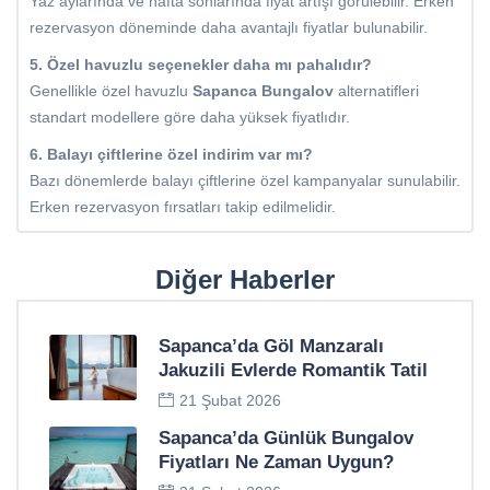
Yaz aylarında ve hafta sonlarında fiyat artışı görülebilir. Erken
rezervasyon döneminde daha avantajlı fiyatlar bulunabilir.
5. Özel havuzlu seçenekler daha mı pahalıdır?
Genellikle özel havuzlu
Sapanca Bungalov
alternatifleri
standart modellere göre daha yüksek fiyatlıdır.
6. Balayı çiftlerine özel indirim var mı?
Bazı dönemlerde balayı çiftlerine özel kampanyalar sunulabilir.
Erken rezervasyon fırsatları takip edilmelidir.
Diğer Haberler
Sapanca’da Göl Manzaralı
Jakuzili Evlerde Romantik Tatil
21 Şubat 2026
Sapanca’da Günlük Bungalov
Fiyatları Ne Zaman Uygun?