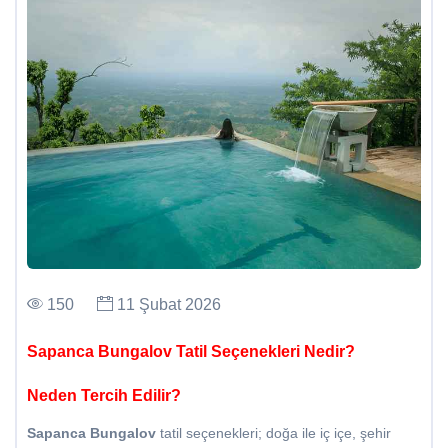
150
11 Şubat 2026
Sapanca Bungalov Tatil Seçenekleri Nedir?
Neden Tercih Edilir?
Sapanca Bungalov
tatil seçenekleri; doğa ile iç içe, şehir