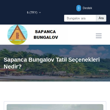
Destek
₺ (TRY)
Ara
Sapanca Bungalov Tatil Seçenekleri
Nedir?