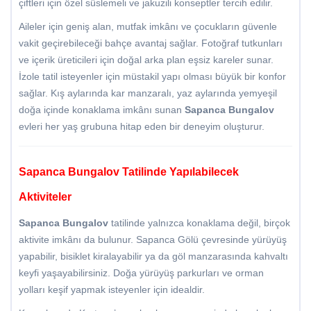
çiftleri için özel süslemeli ve jakuzili konseptler tercih edilir.
Aileler için geniş alan, mutfak imkânı ve çocukların güvenle
vakit geçirebileceği bahçe avantaj sağlar. Fotoğraf tutkunları
ve içerik üreticileri için doğal arka plan eşsiz kareler sunar.
İzole tatil isteyenler için müstakil yapı olması büyük bir konfor
sağlar. Kış aylarında kar manzaralı, yaz aylarında yemyeşil
doğa içinde konaklama imkânı sunan
Sapanca Bungalov
evleri her yaş grubuna hitap eden bir deneyim oluşturur.
Sapanca Bungalov Tatilinde Yapılabilecek
Aktiviteler
Sapanca Bungalov
tatilinde yalnızca konaklama değil, birçok
aktivite imkânı da bulunur. Sapanca Gölü çevresinde yürüyüş
yapabilir, bisiklet kiralayabilir ya da göl manzarasında kahvaltı
keyfi yaşayabilirsiniz. Doğa yürüyüş parkurları ve orman
yolları keşif yapmak isteyenler için idealdir.