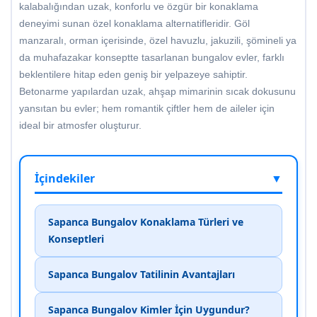
kalabalığından uzak, konforlu ve özgür bir konaklama
deneyimi sunan özel konaklama alternatifleridir. Göl
manzaralı, orman içerisinde, özel havuzlu, jakuzili, şömineli ya
da muhafazakar konseptte tasarlanan bungalov evler, farklı
beklentilere hitap eden geniş bir yelpazeye sahiptir.
Betonarme yapılardan uzak, ahşap mimarinin sıcak dokusunu
yansıtan bu evler; hem romantik çiftler hem de aileler için
ideal bir atmosfer oluşturur.
İçindekiler
▼
Sapanca Bungalov Konaklama Türleri ve
Konseptleri
Sapanca Bungalov Tatilinin Avantajları
Sapanca Bungalov Kimler İçin Uygundur?