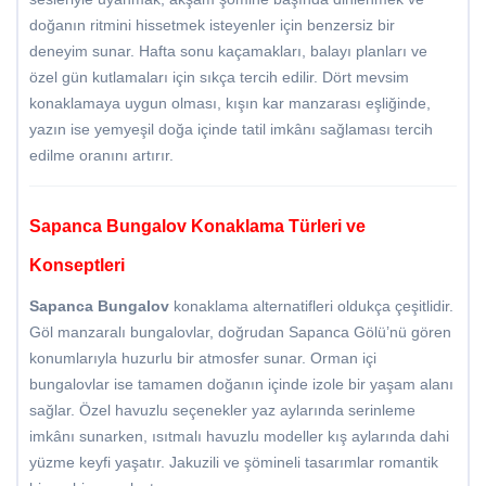
doğanın ritmini hissetmek isteyenler için benzersiz bir
deneyim sunar. Hafta sonu kaçamakları, balayı planları ve
özel gün kutlamaları için sıkça tercih edilir. Dört mevsim
konaklamaya uygun olması, kışın kar manzarası eşliğinde,
yazın ise yemyeşil doğa içinde tatil imkânı sağlaması tercih
edilme oranını artırır.
Sapanca Bungalov Konaklama Türleri ve
Konseptleri
Sapanca Bungalov
konaklama alternatifleri oldukça çeşitlidir.
Göl manzaralı bungalovlar, doğrudan Sapanca Gölü’nü gören
konumlarıyla huzurlu bir atmosfer sunar. Orman içi
bungalovlar ise tamamen doğanın içinde izole bir yaşam alanı
sağlar. Özel havuzlu seçenekler yaz aylarında serinleme
imkânı sunarken, ısıtmalı havuzlu modeller kış aylarında dahi
yüzme keyfi yaşatır. Jakuzili ve şömineli tasarımlar romantik