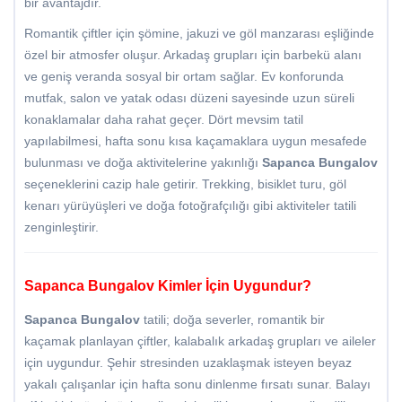
bir avantajdır.
Romantik çiftler için şömine, jakuzi ve göl manzarası eşliğinde
özel bir atmosfer oluşur. Arkadaş grupları için barbekü alanı
ve geniş veranda sosyal bir ortam sağlar. Ev konforunda
mutfak, salon ve yatak odası düzeni sayesinde uzun süreli
konaklamalar daha rahat geçer. Dört mevsim tatil
yapılabilmesi, hafta sonu kısa kaçamaklara uygun mesafede
bulunması ve doğa aktivitelerine yakınlığı
Sapanca Bungalov
seçeneklerini cazip hale getirir. Trekking, bisiklet turu, göl
kenarı yürüyüşleri ve doğa fotoğrafçılığı gibi aktiviteler tatili
zenginleştirir.
Sapanca Bungalov Kimler İçin Uygundur?
Sapanca Bungalov
tatili; doğa severler, romantik bir
kaçamak planlayan çiftler, kalabalık arkadaş grupları ve aileler
için uygundur. Şehir stresinden uzaklaşmak isteyen beyaz
yakalı çalışanlar için hafta sonu dinlenme fırsatı sunar. Balayı