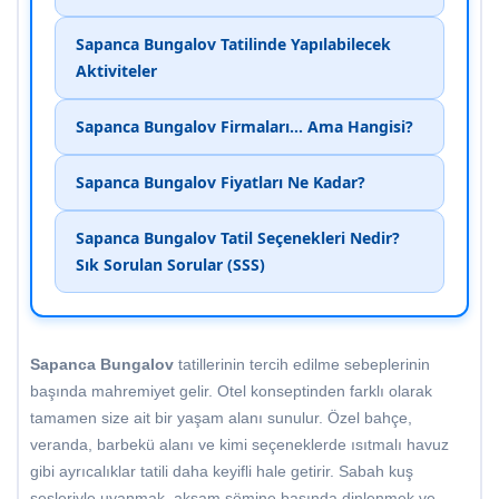
Sapanca Bungalov Tatilinde Yapılabilecek
Aktiviteler
Sapanca Bungalov Firmaları... Ama Hangisi?
Sapanca Bungalov Fiyatları Ne Kadar?
Sapanca Bungalov Tatil Seçenekleri Nedir?
Sık Sorulan Sorular (SSS)
Sapanca Bungalov
tatillerinin tercih edilme sebeplerinin
başında mahremiyet gelir. Otel konseptinden farklı olarak
tamamen size ait bir yaşam alanı sunulur. Özel bahçe,
veranda, barbekü alanı ve kimi seçeneklerde ısıtmalı havuz
gibi ayrıcalıklar tatili daha keyifli hale getirir. Sabah kuş
sesleriyle uyanmak, akşam şömine başında dinlenmek ve