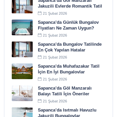
Sapanca’da Göl Manzaralı
Jakuzili Evlerde Romantik Tatil
21 Şubat 2026
Sapanca’da Günlük Bungalov
Fiyatları Ne Zaman Uygun?
21 Şubat 2026
Sapanca’da Bungalov Tatilinde
En Çok Yapılan Hatalar
21 Şubat 2026
Sapanca’da Muhafazakar Tatil
İçin En İyi Bungalovlar
21 Şubat 2026
Sapanca’da Göl Manzaralı
Balayı Tatili İçin Öneriler
21 Şubat 2026
Sapanca’da Isıtmalı Havuzlu
Jakuzili Bungalovlar