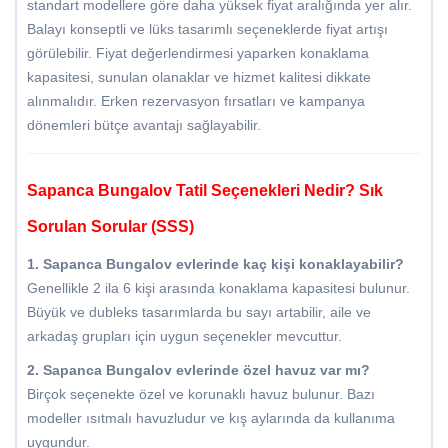
standart modellere göre daha yüksek fiyat aralığında yer alır.
Balayı konseptli ve lüks tasarımlı seçeneklerde fiyat artışı
görülebilir. Fiyat değerlendirmesi yaparken konaklama
kapasitesi, sunulan olanaklar ve hizmet kalitesi dikkate
alınmalıdır. Erken rezervasyon fırsatları ve kampanya
dönemleri bütçe avantajı sağlayabilir.
Sapanca Bungalov Tatil Seçenekleri Nedir? Sık
Sorulan Sorular (SSS)
1. Sapanca Bungalov evlerinde kaç kişi konaklayabilir?
Genellikle 2 ila 6 kişi arasında konaklama kapasitesi bulunur.
Büyük ve dubleks tasarımlarda bu sayı artabilir, aile ve
arkadaş grupları için uygun seçenekler mevcuttur.
2. Sapanca Bungalov evlerinde özel havuz var mı?
Birçok seçenekte özel ve korunaklı havuz bulunur. Bazı
modeller ısıtmalı havuzludur ve kış aylarında da kullanıma
uygundur.