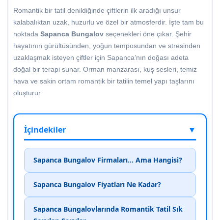
Romantik bir tatil denildiğinde çiftlerin ilk aradığı unsur
kalabalıktan uzak, huzurlu ve özel bir atmosferdir. İşte tam bu
noktada
Sapanca Bungalov
seçenekleri öne çıkar. Şehir
hayatının gürültüsünden, yoğun temposundan ve stresinden
uzaklaşmak isteyen çiftler için Sapanca’nın doğası adeta
doğal bir terapi sunar. Orman manzarası, kuş sesleri, temiz
hava ve sakin ortam romantik bir tatilin temel yapı taşlarını
oluşturur.
İçindekiler
▼
Sapanca Bungalov Firmaları… Ama Hangisi?
Sapanca Bungalov Fiyatları Ne Kadar?
Sapanca Bungalovlarında Romantik Tatil Sık