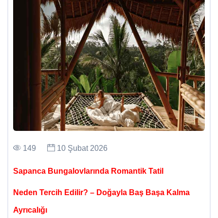
149
10 Şubat 2026
Sapanca Bungalovlarında Romantik Tatil
Neden Tercih Edilir? – Doğayla Baş Başa Kalma
Ayrıcalığı