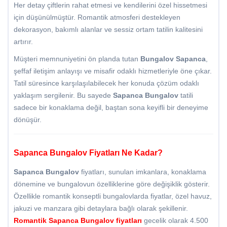
Her detay çiftlerin rahat etmesi ve kendilerini özel hissetmesi
için düşünülmüştür. Romantik atmosferi destekleyen
dekorasyon, bakımlı alanlar ve sessiz ortam tatilin kalitesini
artırır.
Müşteri memnuniyetini ön planda tutan
Bungalov Sapanca
,
şeffaf iletişim anlayışı ve misafir odaklı hizmetleriyle öne çıkar.
Tatil süresince karşılaşılabilecek her konuda çözüm odaklı
yaklaşım sergilenir. Bu sayede
Sapanca Bungalov
tatili
sadece bir konaklama değil, baştan sona keyifli bir deneyime
dönüşür.
Sapanca Bungalov Fiyatları Ne Kadar?
Sapanca Bungalov
fiyatları, sunulan imkanlara, konaklama
dönemine ve bungalovun özelliklerine göre değişiklik gösterir.
Özellikle romantik konseptli bungalovlarda fiyatlar, özel havuz,
jakuzi ve manzara gibi detaylara bağlı olarak şekillenir.
Romantik
Sapanca Bungalov fiyatları
gecelik olarak 4.500