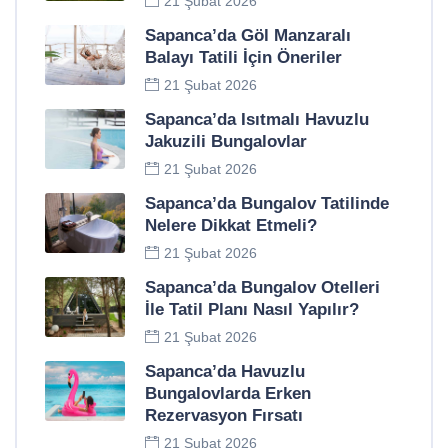
21 Şubat 2026
Sapanca’da Göl Manzaralı
Balayı Tatili İçin Öneriler
21 Şubat 2026
Sapanca’da Isıtmalı Havuzlu
Jakuzili Bungalovlar
21 Şubat 2026
Sapanca’da Bungalov Tatilinde
Nelere Dikkat Etmeli?
21 Şubat 2026
Sapanca’da Bungalov Otelleri
İle Tatil Planı Nasıl Yapılır?
21 Şubat 2026
Sapanca’da Havuzlu
Bungalovlarda Erken
Rezervasyon Fırsatı
21 Şubat 2026