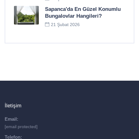
Sapanca'da En Güzel Konumlu
Bungalovlar Hangileri?
21 Şubat 2026
İletişim
Email:
[email protected]
Telefon: