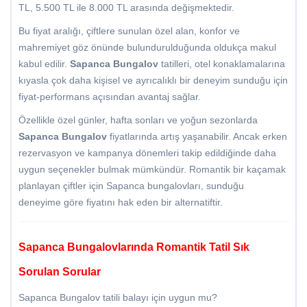
TL, 5.500 TL ile 8.000 TL arasında değişmektedir.
Bu fiyat aralığı, çiftlere sunulan özel alan, konfor ve
mahremiyet göz önünde bulundurulduğunda oldukça makul
kabul edilir.
Sapanca Bungalov
tatilleri, otel konaklamalarına
kıyasla çok daha kişisel ve ayrıcalıklı bir deneyim sunduğu için
fiyat-performans açısından avantaj sağlar.
Özellikle özel günler, hafta sonları ve yoğun sezonlarda
Sapanca Bungalov
fiyatlarında artış yaşanabilir. Ancak erken
rezervasyon ve kampanya dönemleri takip edildiğinde daha
uygun seçenekler bulmak mümkündür. Romantik bir kaçamak
planlayan çiftler için Sapanca bungalovları, sunduğu
deneyime göre fiyatını hak eden bir alternatiftir.
Sapanca Bungalovlarında Romantik Tatil Sık
Sorulan Sorular
Sapanca Bungalov tatili balayı için uygun mu?