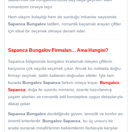
romantizmi zirveye taşır.
Hem ulaşım kolaylığı hem de sunduğu imkanlar sayesinde
Sapanca Bungalov
tatilleri, romantik kaçamak arayan çiftler
için ideal bir seçenek olmaya devam eder.
Sapanca Bungalov Firmaları… Ama Hangisi?
Sapanca bölgesinde bungalov kiralamak isteyen çiftlerin
karşısına çok sayıda seçenek çıkar. Ancak bu noktada doğru
firmayı seçmek, tatilin kalitesini doğrudan etkiler. İşte tam
burada
Bungalov Sapanca
farkını ortaya koyar.
Bungalov
Sapanca
, doğa ile uyumlu mimarisi, özenle hazırlanmış
yaşam alanları ve romantik tatil konseptine uygun detaylarıyla
dikkat çeker.
Sapanca Bungalov
denildiğinde güven, temizlik ve konfor en
önemli kriterlerdir.
Bungalov Sapanca
, bu üç unsuru bir
arada sunarak misafirlerinin beklentilerini fazlasıyla karşılar.