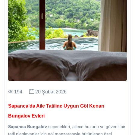
194
20 Şubat 2026
Sapanca’da Aile Tatiline Uygun Göl Kenarı
Bungalov Evleri
Sapanca Bungalov
seçenekleri, ailece huzurlu ve güvenli bir
tatil planlayanlar için göl manzarasıyla bütünleşen özel