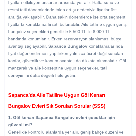
fiyatları etkileyen unsurlar arasında yer alır. Hafta sonu ve
resmi tatil dönemlerinde talep artışı nedeniyle fiyatlar üst
aralığa yaklaşabilir. Daha sakin dönemlerde ise orta segment
fiyatlarla konaklama fırsatı bulunabilir. Aile tatiline uygun geniş
bungalov seçenekleri genellikle 5.500 TL ile 8.000 TL
bandında konumlanır. Erken rezervasyon planlaması bütçe
avantajı sağlayabilir.
Sapanca Bungalov
konaklamalarında
fiyat değerlendirmesi yapılırken yalnızca ücret değil sunulan
konfor, güvenlik ve konum avantajı da dikkate alınmalıdır. Göl
manzaralı ve aile konseptine uygun seçenekler, tatil
deneyimini daha değerli hale getirir.
Sapanca’da Aile Tatiline Uygun Göl Kenarı
Bungalov Evleri Sık Sorulan Sorular (SSS)
1. Göl kenarı Sapanca Bungalov evleri çocuklar için
güvenli mi?
Genellikle kontrollü alanlarda yer alır, geniş bahçe düzeni ve