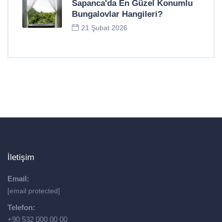
Sapanca'da En Güzel Konumlu
Bungalovlar Hangileri?
21 Şubat 2026
İletişim
Email:
[email protected]
Telefon:
+90 532 000 00 00