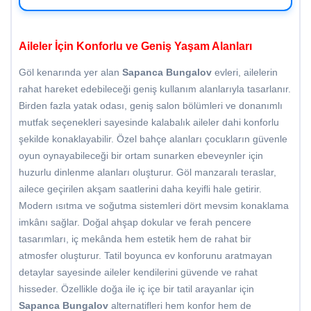
Aileler İçin Konforlu ve Geniş Yaşam Alanları
Göl kenarında yer alan
Sapanca Bungalov
evleri, ailelerin
rahat hareket edebileceği geniş kullanım alanlarıyla tasarlanır.
Birden fazla yatak odası, geniş salon bölümleri ve donanımlı
mutfak seçenekleri sayesinde kalabalık aileler dahi konforlu
şekilde konaklayabilir. Özel bahçe alanları çocukların güvenle
oyun oynayabileceği bir ortam sunarken ebeveynler için
huzurlu dinlenme alanları oluşturur. Göl manzaralı teraslar,
ailece geçirilen akşam saatlerini daha keyifli hale getirir.
Modern ısıtma ve soğutma sistemleri dört mevsim konaklama
imkânı sağlar. Doğal ahşap dokular ve ferah pencere
tasarımları, iç mekânda hem estetik hem de rahat bir
atmosfer oluşturur. Tatil boyunca ev konforunu aratmayan
detaylar sayesinde aileler kendilerini güvende ve rahat
hisseder. Özellikle doğa ile iç içe bir tatil arayanlar için
Sapanca Bungalov
alternatifleri hem konfor hem de