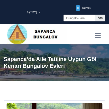
Destek
₺ (TRY)
Ara
Sapanca’da Aile Tatiline Uygun Göl
Kenarı Bungalov Evleri