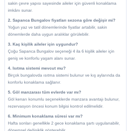
sakin çevre yapısı sayesinde aileler için güvenli konaklama
imkânı sunar.
2. Sapanca Bungalov fiyatları sezona göre değişir mi?
Yoğun yaz ve tatil dönemlerinde fiyatlar artabilir, sakin
dönemlerde daha uygun aralıklar görülebilir.
3. Kaç kişilik aileler için uygundur?
Çoğu Sapanca Bungalov seçeneği 4 ila 6 kişilik aileler için
geniş ve konforlu yaşam alanı sunar.
4. Isıtma sistemi mevcut mu?
Birçok bungalovda ısıtma sistemi bulunur ve kış aylarında da
konforlu konaklama sağlanır.
5. Göl manzarası tüm evlerde var mı?
Göl kenarı konumlu seçeneklerde manzara avantajı bulunur,
rezervasyon öncesi konum bilgisi kontrol edilmelidir.
6. Minimum konaklama süresi var mı?
Hafta sonları genellikle 2 gece konaklama şartı uygulanabilir,
dönemsel değişiklik gösterebilir.