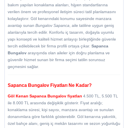
bakım yapılan konaklama alanları, hijyen standartlarına
verilen önem ve profesyonel iletişim süreci tatil planlamasını
kolaylaştırır. Göl kenarındaki konumu sayesinde manzara
avantajı sunan
Bungalov Sapanca
, aile tatiline uygun geniş
alanlarıyla tercih edilir. Konforlu iç tasarım, doğayla uyumlu
yapı konsepti ve kaliteli hizmet anlayışı birleştiğinde güvenle
tercih edilebilecek bir firma profili ortaya çıkar.
Sapanca
Bungalov
arayışında olan aileler için doğru planlama ve
güvenilir hizmet sunan bir firma seçimi tatilin sorunsuz
geçmesini sağlar.
Sapanca Bungalov Fiyatları Ne Kadar?
Göl Kenarı
Sapanca Bungalov fiyatları
4.500 TL, 5.500 TL
ile 8.000 TL arasında değişiklik gösterir. Fiyat aralığı;
konaklama süresi, kişi sayısı, manzara avantajı ve sunulan
donanımlara göre farklılık gösterebilir. Göl kenarına yakınlık,
özel bahçe alanı, geniş iç mekân tasarımı ve sezon yoğunluğu