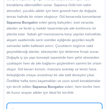
konaklama alternatifleri sunar. Sapanca Gölü’nün sakin
atmosferi, çocuklu aileler için hem güvenli hem de doğayla
temas halinde bir ortam oluşturur. Göl kenarında konumlanan
Sapanca Bungalov
evleri geniş bahçeleri, özel veranda
alanları ve ferah iç mekân tasarımlarıyla aile konforunu ön
planda tutar. Sabah göl manzarasına karşı yapılan kahvaltılar,
akşam saatlerinde serin esintiler eşliğinde geçirilen keyifli
zamanlar tatilin kalitesini artırır. Çocukların özgürce vakit
geçirebileceği alanlar, ebeveynler için dinlenme fırsatı sunar.
Doğayla iç içe yapı konsepti sayesinde hem şehir stresinden
uzaklaşılır hem de aile bağlarını güçlendiren samimi bir ortam
oluşur. Göl kenarı konum, manzara avantajı ve temiz hava
birleştiğinde ortaya unutulmaz bir aile tatili deneyimi çıkar.
Özellikle hafta sonu kaçamakları ve uzun süreli konaklamalar
için tercih edilen
Sapanca Bungalov
evleri, hem konfor hem
de huzur arayan aileler için ideal bir tercihtir.