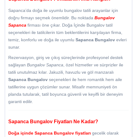
Sapanca’da doğa ile uyumlu bungalov tatili arayanlar için
doğru firmayı seçmek önemlidir. Bu noktada
Bungalov
Sapanca
firması öne çıkar. Doğa İçinde Bungalov tatil
seçenekleri ile tatilcilerin tüm beklentilerini karşılayan firma,
temiz, konforlu ve doğa ile uyumlu
Sapanca Bungalov
evleri
sunar.
Rezervasyon, giriş ve çıkış süreçlerinde profesyonel destek
sağlayan
Bungalov Sapanca
, özel hizmetler ve sürprizler ile
tatili unutulmaz kılar. Jakuzili, havuzlu ve göl manzaralı
Sapanca Bungalov
seçenekleri ile hem romantik hem aile
tatillerine uygun çözümler sunar. Misafir memnuniyeti ön
planda tutularak, tatil boyunca güvenli ve keyifli bir deneyim
garanti edilir.
Sapanca Bungalov Fiyatları Ne Kadar?
Doğa içinde
Sapanca Bungalov fiyatları
gecelik olarak