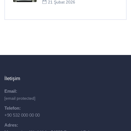
21 Şubat 2026
İletişim
Email:
[email protected]
Telefon:
+90 532 000 00 00
Adres: