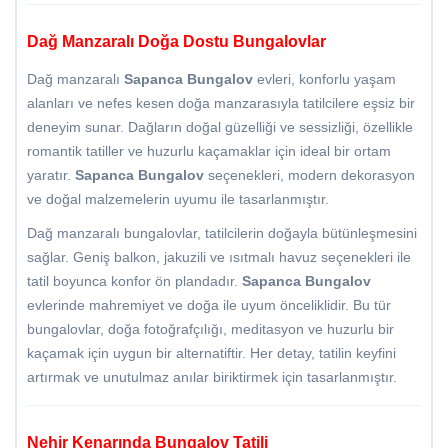
Dağ Manzaralı Doğa Dostu Bungalovlar
Dağ manzaralı
Sapanca Bungalov
evleri, konforlu yaşam
alanları ve nefes kesen doğa manzarasıyla tatilcilere eşsiz bir
deneyim sunar. Dağların doğal güzelliği ve sessizliği, özellikle
romantik tatiller ve huzurlu kaçamaklar için ideal bir ortam
yaratır.
Sapanca Bungalov
seçenekleri, modern dekorasyon
ve doğal malzemelerin uyumu ile tasarlanmıştır.
Dağ manzaralı bungalovlar, tatilcilerin doğayla bütünleşmesini
sağlar. Geniş balkon, jakuzili ve ısıtmalı havuz seçenekleri ile
tatil boyunca konfor ön plandadır.
Sapanca Bungalov
evlerinde mahremiyet ve doğa ile uyum önceliklidir. Bu tür
bungalovlar, doğa fotoğrafçılığı, meditasyon ve huzurlu bir
kaçamak için uygun bir alternatiftir. Her detay, tatilin keyfini
artırmak ve unutulmaz anılar biriktirmek için tasarlanmıştır.
Nehir Kenarında Bungalov Tatili