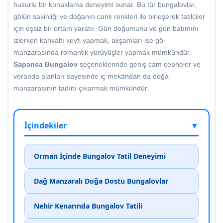
huzurlu bir konaklama deneyimi sunar. Bu tür bungalovlar,
gölün sakinliği ve doğanın canlı renkleri ile birleşerek tatilciler
için eşsiz bir ortam yaratır. Gün doğumunu ve gün batımını
izlerken kahvaltı keyfi yapmak, akşamları ise göl
manzarasında romantik yürüyüşler yapmak mümkündür.
Sapanca Bungalov
seçeneklerinde geniş cam cepheler ve
veranda alanları sayesinde iç mekândan da doğa
manzarasının tadını çıkarmak mümkündür.
İçindekiler
▼
Orman İçinde Bungalov Tatil Deneyimi
Dağ Manzaralı Doğa Dostu Bungalovlar
Nehir Kenarında Bungalov Tatili