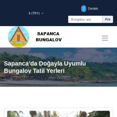
Destek
₺ (TRY)
Ara
Sapanca’da Doğayla Uyumlu
Bungalov Tatil Yerleri