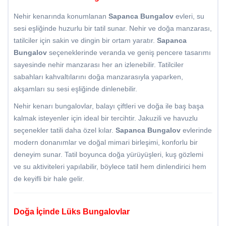
Nehir kenarında konumlanan
Sapanca Bungalov
evleri, su
sesi eşliğinde huzurlu bir tatil sunar. Nehir ve doğa manzarası,
tatilciler için sakin ve dingin bir ortam yaratır.
Sapanca
Bungalov
seçeneklerinde veranda ve geniş pencere tasarımı
sayesinde nehir manzarası her an izlenebilir. Tatilciler
sabahları kahvaltılarını doğa manzarasıyla yaparken,
akşamları su sesi eşliğinde dinlenebilir.
Nehir kenarı bungalovlar, balayı çiftleri ve doğa ile baş başa
kalmak isteyenler için ideal bir tercihtir. Jakuzili ve havuzlu
seçenekler tatili daha özel kılar.
Sapanca Bungalov
evlerinde
modern donanımlar ve doğal mimari birleşimi, konforlu bir
deneyim sunar. Tatil boyunca doğa yürüyüşleri, kuş gözlemi
ve su aktiviteleri yapılabilir, böylece tatil hem dinlendirici hem
de keyifli bir hale gelir.
Doğa İçinde Lüks Bungalovlar