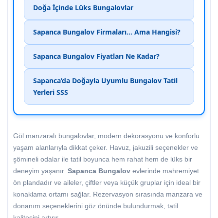
Doğa İçinde Lüks Bungalovlar
Sapanca Bungalov Firmaları... Ama Hangisi?
Sapanca Bungalov Fiyatları Ne Kadar?
Sapanca’da Doğayla Uyumlu Bungalov Tatil
Yerleri SSS
Göl manzaralı bungalovlar, modern dekorasyonu ve konforlu
yaşam alanlarıyla dikkat çeker. Havuz, jakuzili seçenekler ve
şömineli odalar ile tatil boyunca hem rahat hem de lüks bir
deneyim yaşanır.
Sapanca Bungalov
evlerinde mahremiyet
ön plandadır ve aileler, çiftler veya küçük gruplar için ideal bir
konaklama ortamı sağlar. Rezervasyon sırasında manzara ve
donanım seçeneklerini göz önünde bulundurmak, tatil
kalitesini artırır.