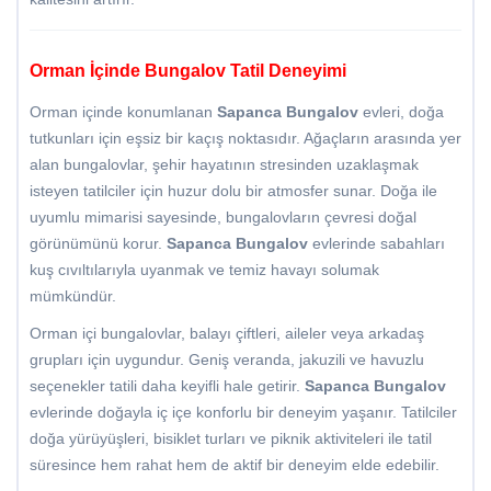
Orman İçinde Bungalov Tatil Deneyimi
Orman içinde konumlanan
Sapanca Bungalov
evleri, doğa
tutkunları için eşsiz bir kaçış noktasıdır. Ağaçların arasında yer
alan bungalovlar, şehir hayatının stresinden uzaklaşmak
isteyen tatilciler için huzur dolu bir atmosfer sunar. Doğa ile
uyumlu mimarisi sayesinde, bungalovların çevresi doğal
görünümünü korur.
Sapanca Bungalov
evlerinde sabahları
kuş cıvıltılarıyla uyanmak ve temiz havayı solumak
mümkündür.
Orman içi bungalovlar, balayı çiftleri, aileler veya arkadaş
grupları için uygundur. Geniş veranda, jakuzili ve havuzlu
seçenekler tatili daha keyifli hale getirir.
Sapanca Bungalov
evlerinde doğayla iç içe konforlu bir deneyim yaşanır. Tatilciler
doğa yürüyüşleri, bisiklet turları ve piknik aktiviteleri ile tatil
süresince hem rahat hem de aktif bir deneyim elde edebilir.