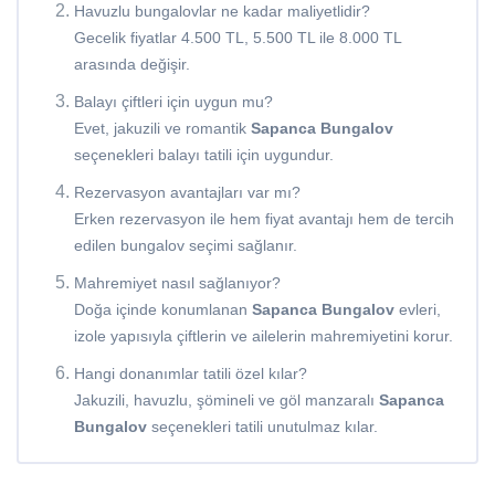
Havuzlu bungalovlar ne kadar maliyetlidir?
Gecelik fiyatlar 4.500 TL, 5.500 TL ile 8.000 TL
arasında değişir.
Balayı çiftleri için uygun mu?
Evet, jakuzili ve romantik
Sapanca Bungalov
seçenekleri balayı tatili için uygundur.
Rezervasyon avantajları var mı?
Erken rezervasyon ile hem fiyat avantajı hem de tercih
edilen bungalov seçimi sağlanır.
Mahremiyet nasıl sağlanıyor?
Doğa içinde konumlanan
Sapanca Bungalov
evleri,
izole yapısıyla çiftlerin ve ailelerin mahremiyetini korur.
Hangi donanımlar tatili özel kılar?
Jakuzili, havuzlu, şömineli ve göl manzaralı
Sapanca
Bungalov
seçenekleri tatili unutulmaz kılar.