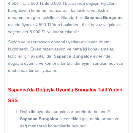
4.500 TL, 5.500 TL ile 8.000 TL arasında değişir. Fiyatlar,
bungalovun konumu, manzarası, kapasitesi ve ekstra
donanımlara göre şekillenir. Standart bir
Sapanca Bungalov
evinde fiyatlar 4.500 TL’den başlarken, özel havuz ve jakuzili
seçenekler 8.000 TL’ye kadar çıkabilir.
Sezon ve rezervasyon dönemi fiyatları etkileyen önemli
faktörlerdir. Erken rezervasyon ve hafta içi konaklamalar,
tatilciler için avantajlıdır.
Sapanca Bungalov
evlerinde
doğayla uyumlu ve konforlu bir tatil deneyimi sunulur, böylece
unutulmaz bir tatil yaşanır.
Sapanca’da Doğayla Uyumlu Bungalov Tatil Yerleri
SSS
Doğa ile uyumlu bungalovlar nerelerde bulunur?
Sapanca Bungalov
seçenekleri göl, nehir, orman ve
dağ manzaralı konumlarda bulunur.