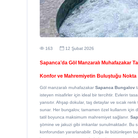
163
12 Şubat 2026
Sapanca’da Göl Manzaralı Muhafazakar Tati
Konfor ve Mahremiyetin Buluştuğu Nokta
Göl manzaralı muhafazakar
Sapanca Bungalov
t
isteyen misafirler için ideal bir tercihtir. Evlerin
yansıtır. Ahşap dokular, taş detaylar ve sıcak renk
sunar. Her bungalov, tamamen özel kullanım için di
tatil boyunca maksimum mahremiyet sağlanır.
Sap
şömine ve jakuzi gibi imkanlar sunulmaktadır. B
konforundan yararlanabilir. Doğa ile bütünleşen bu t