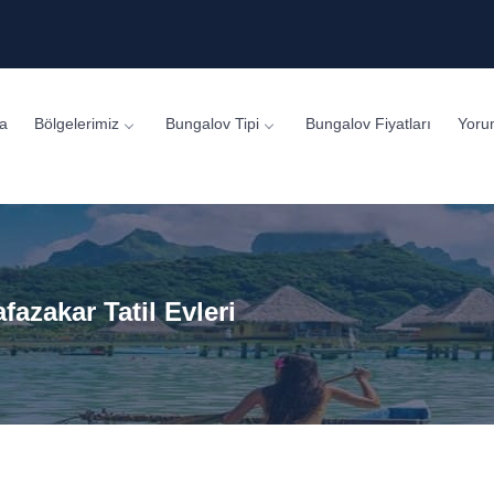
a
Bölgelerimiz
Bungalov Tipi
Bungalov Fiyatları
Yoru
azakar Tatil Evleri