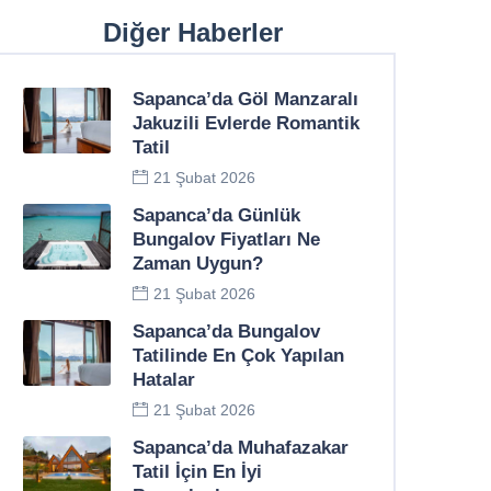
Diğer Haberler
Sapanca’da Göl Manzaralı
Jakuzili Evlerde Romantik
Tatil
21 Şubat 2026
Sapanca’da Günlük
Bungalov Fiyatları Ne
Zaman Uygun?
21 Şubat 2026
Sapanca’da Bungalov
Tatilinde En Çok Yapılan
Hatalar
21 Şubat 2026
Sapanca’da Muhafazakar
Tatil İçin En İyi