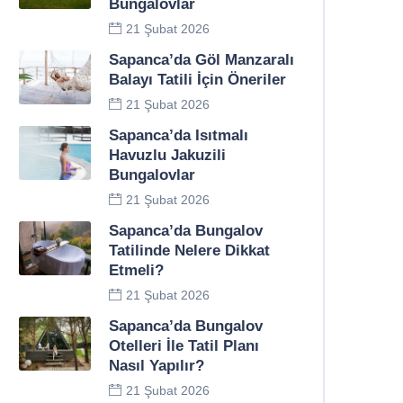
Bungalovlar
21 Şubat 2026
Sapanca’da Göl Manzaralı
Balayı Tatili İçin Öneriler
21 Şubat 2026
Sapanca’da Isıtmalı
Havuzlu Jakuzili
Bungalovlar
21 Şubat 2026
Sapanca’da Bungalov
Tatilinde Nelere Dikkat
Etmeli?
21 Şubat 2026
Sapanca’da Bungalov
Otelleri İle Tatil Planı
Nasıl Yapılır?
21 Şubat 2026