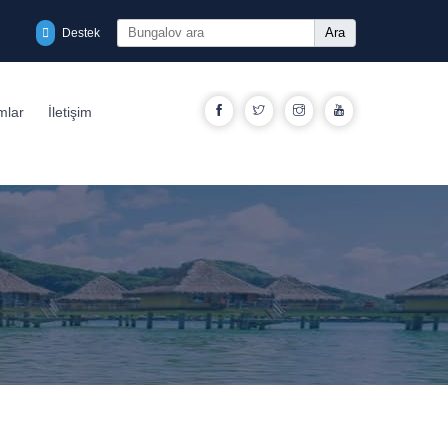
Ara
Destek
Facebook
Twitter
Instagram
YouTube
mlar
İletişim