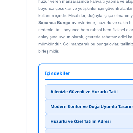
huzur veren manzarasında kahvaltı yapma ve akşaml
boyunca çocuklar ve yetişkinler için güvenli alan
kullanım içindir. Misafirler, doğayla iç içe olman
Sapanca Bungalov
evlerinde, huzurlu ve sakin bi
nedenle, tatil boyunca hem ruhsal hem fiziksel ol
anlayışına uygun olarak, çevrede rahatsız edici ka
mümkündür. Göl manzaralı bu bungalovlar, tatilini
birleşimidir.
İçindekiler
Ailenizle Güvenli ve Huzurlu Tatil
Modern Konfor ve Doğa Uyumlu Tasarı
Huzurlu ve Özel Tatilin Adresi