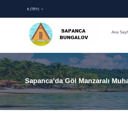
₺ (TRY)
Ana Sayf
Sapanca’da Göl Manzaralı Muhaf