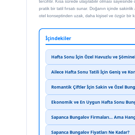
tercihtir. Kısa sürede ulaşılabilir olması sayesin
pratik bir tatil fırsatı sunar. Doğanın içinde sakinlik
otel konseptinden uzak, daha kişisel ve özgür bir
İçindekiler
Hafta Sonu İçin Özel Havuzlu ve Şömine
Ailece Hafta Sonu Tatili İçin Geniş ve K
Romantik Çiftler İçin Sakin ve Özel Bun
Ekonomik ve En Uygun Hafta Sonu Bunga
Sapanca Bungalov Firmaları... Ama Hang
Sapanca Bungalov Fiyatları Ne Kadar?