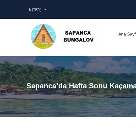
₺ (TRY)
Ana Sayf
Sapanca’da Hafta Sonu Kaçama