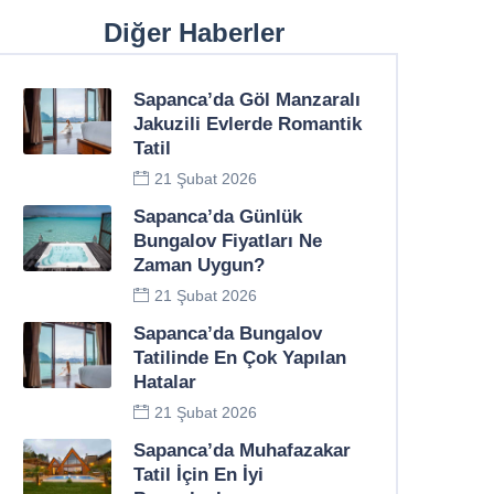
Diğer Haberler
Sapanca’da Göl Manzaralı
Jakuzili Evlerde Romantik
Tatil
21 Şubat 2026
Sapanca’da Günlük
Bungalov Fiyatları Ne
Zaman Uygun?
21 Şubat 2026
Sapanca’da Bungalov
Tatilinde En Çok Yapılan
Hatalar
21 Şubat 2026
Sapanca’da Muhafazakar
Tatil İçin En İyi