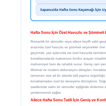
Sapanca’da Hafta Sonu Kaçamağı İçin Uy
Hafta Sonu İçin Özel Havuzlu ve Şömineli
Romantik bir atmosfer veya ailece keyifli vakit geç
arasında özel havuzlu ve şömineli seçenekler öne 
geçirmek, yaz aylarında ise özel havuzda serinleme
konaklamalarda maksimum konfor arayan misafirle
mahremiyet hem de rahatlık sunar. Geniş cam pen
Minimal ve modern dekorasyon detayları, konaklama 
tamamen size ait bir alanda tatil yapma özgürlüğü
konaklamadan özel bir deneyime dönüştürür. Doğa
saatlerinde sakin bir atmosfer eşliğinde dinlenme 
yenilenmenizi sağlar.
Ailece Hafta Sonu Tatili İçin Geniş ve Kon