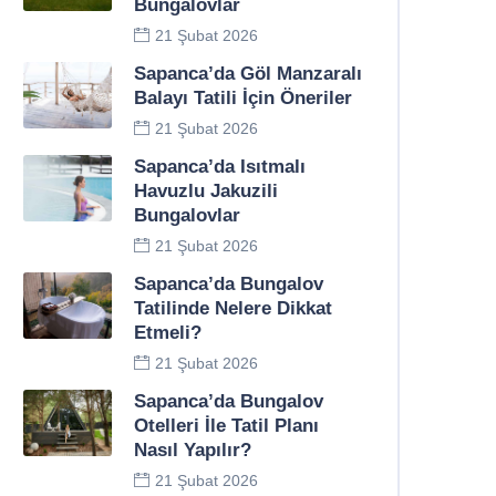
Bungalovlar
21 Şubat 2026
Sapanca’da Göl Manzaralı
Balayı Tatili İçin Öneriler
21 Şubat 2026
Sapanca’da Isıtmalı
Havuzlu Jakuzili
Bungalovlar
21 Şubat 2026
Sapanca’da Bungalov
Tatilinde Nelere Dikkat
Etmeli?
21 Şubat 2026
Sapanca’da Bungalov
Otelleri İle Tatil Planı
Nasıl Yapılır?
21 Şubat 2026