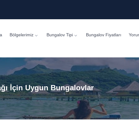
a
Bölgelerimiz
Bungalov Tipi
Bungalov Fiyatları
Yoru
ğı İçin Uygun Bungalovlar