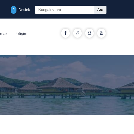
Ara
Destek
Facebook
Twitter
Instagram
YouTube
mlar
İletişim