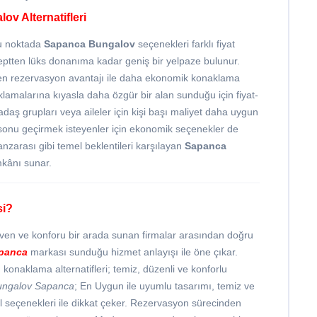
v Alternatifleri
Bu noktada
Sapanca Bungalov
seçenekleri farklı fiyat
septten lüks donanıma kadar geniş bir yelpaze bulunur.
 erken rezervasyon avantajı ile daha ekonomik konaklama
klamalarına kıyasla daha özgür bir alan sunduğu için fiyat-
daş grupları veya aileler için kişi başı maliyet daha uygun
a sonu geçirmek isteyenler için ekonomik seçenekler de
zarası gibi temel beklentileri karşılayan
Sapanca
mkânı sunar.
si?
ven ve konforu bir arada sunan firmalar arasından doğru
panca
markası sunduğu hizmet anlayışı ile öne çıkar.
konaklama alternatifleri; temiz, düzenli ve konforlu
ungalov Sapanca
; En Uygun ile uyumlu tasarımı, temiz ve
l seçenekleri ile dikkat çeker. Rezervasyon sürecinden