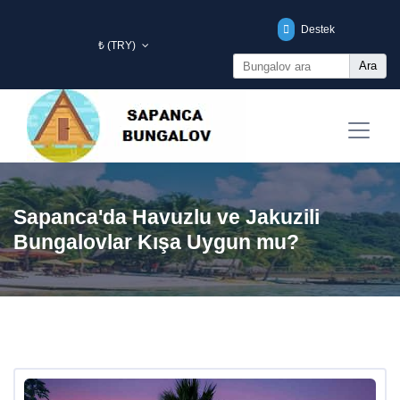
Destek
₺ (TRY)
Ara
Sapanca'da Havuzlu ve Jakuzili
Bungalovlar Kışa Uygun mu?