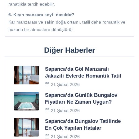
rahatlıkla tercih edebilir.
6. Kışın manzara keyfi nasıldır?
Kar manzarası ve sakin doğa ortamı, tatili daha romantik ve
huzurlu bir atmosfere dönüştürür.
Diğer Haberler
Sapanca’da Göl Manzaralı
Jakuzili Evlerde Romantik Tatil
21 Şubat 2026
Sapanca’da Günlük Bungalov
Fiyatları Ne Zaman Uygun?
21 Şubat 2026
Sapanca’da Bungalov Tatilinde
En Çok Yapılan Hatalar
21 Şubat 2026