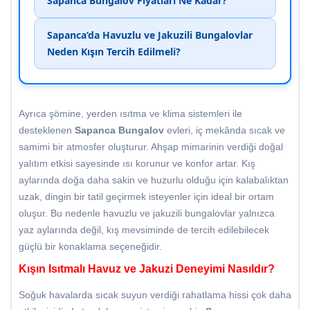
Sapanca Bungalov Fiyatları Ne Kadar?
Sapanca’da Havuzlu ve Jakuzili Bungalovlar
Neden Kışın Tercih Edilmeli?
Ayrıca şömine, yerden ısıtma ve klima sistemleri ile
desteklenen
Sapanca Bungalov
evleri, iç mekânda sıcak ve
samimi bir atmosfer oluşturur. Ahşap mimarinin verdiği doğal
yalıtım etkisi sayesinde ısı korunur ve konfor artar. Kış
aylarında doğa daha sakin ve huzurlu olduğu için kalabalıktan
uzak, dingin bir tatil geçirmek isteyenler için ideal bir ortam
oluşur. Bu nedenle havuzlu ve jakuzili bungalovlar yalnızca
yaz aylarında değil, kış mevsiminde de tercih edilebilecek
güçlü bir konaklama seçeneğidir.
Kışın Isıtmalı Havuz ve Jakuzi Deneyimi Nasıldır?
Soğuk havalarda sıcak suyun verdiği rahatlama hissi çok daha