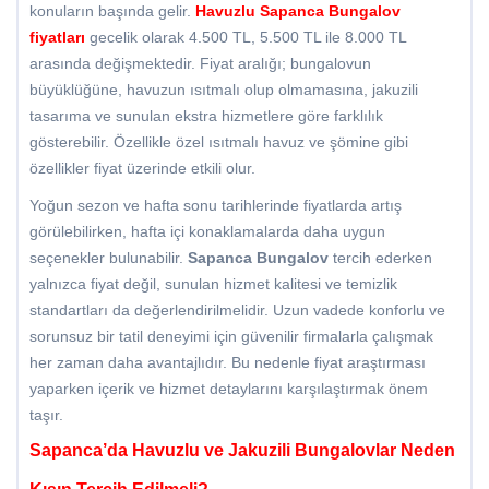
konuların başında gelir.
Havuzlu
Sapanca Bungalov
fiyatları
gecelik olarak 4.500 TL, 5.500 TL ile 8.000 TL
arasında değişmektedir. Fiyat aralığı; bungalovun
büyüklüğüne, havuzun ısıtmalı olup olmamasına, jakuzili
tasarıma ve sunulan ekstra hizmetlere göre farklılık
gösterebilir. Özellikle özel ısıtmalı havuz ve şömine gibi
özellikler fiyat üzerinde etkili olur.
Yoğun sezon ve hafta sonu tarihlerinde fiyatlarda artış
görülebilirken, hafta içi konaklamalarda daha uygun
seçenekler bulunabilir.
Sapanca Bungalov
tercih ederken
yalnızca fiyat değil, sunulan hizmet kalitesi ve temizlik
standartları da değerlendirilmelidir. Uzun vadede konforlu ve
sorunsuz bir tatil deneyimi için güvenilir firmalarla çalışmak
her zaman daha avantajlıdır. Bu nedenle fiyat araştırması
yaparken içerik ve hizmet detaylarını karşılaştırmak önem
taşır.
Sapanca’da Havuzlu ve Jakuzili Bungalovlar Neden