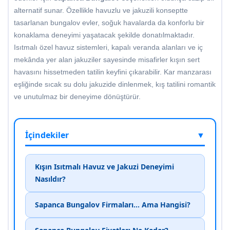
alternatif sunar. Özellikle havuzlu ve jakuzili konseptte
tasarlanan bungalov evler, soğuk havalarda da konforlu bir
konaklama deneyimi yaşatacak şekilde donatılmaktadır.
Isıtmalı özel havuz sistemleri, kapalı veranda alanları ve iç
mekânda yer alan jakuziler sayesinde misafirler kışın sert
havasını hissetmeden tatilin keyfini çıkarabilir. Kar manzarası
eşliğinde sıcak su dolu jakuzide dinlenmek, kış tatilini romantik
ve unutulmaz bir deneyime dönüştürür.
İçindekiler
▼
Kışın Isıtmalı Havuz ve Jakuzi Deneyimi
Nasıldır?
Sapanca Bungalov Firmaları… Ama Hangisi?