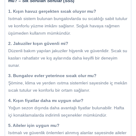
mu? – Sık Sorulan Sorular (SSS)
1. Kışın havuz gerçekten sıcak oluyor mu?
Isıtmalı sistem bulunan bungalovlarda su sıcaklığı sabit tutulur
ve konforlu yüzme imkânı sağlanır. Soğuk havaya rağmen
üşümeden kullanım mümkündür.
2. Jakuziler kışın güvenli mi?
Düzenli bakım yapılan jakuziler hijyenik ve güvenlidir. Sıcak su
kasları rahatlatır ve kış aylarında daha keyifli bir deneyim
sunar.
3. Bungalov evler yeterince sıcak olur mu?
Şömine, klima ve yerden ısıtma sistemleri sayesinde iç mekân
sıcak tutulur ve konforlu bir ortam sağlanır.
4. Kışın fiyatlar daha mı uygun olur?
Yoğun sezon dışında daha avantajlı fiyatlar bulunabilir. Hafta
içi konaklamalarda indirimli seçenekler mümkündür.
5. Aileler için uygun mu?
Isıtmalı ve güvenlik önlemleri alınmış alanlar sayesinde aileler