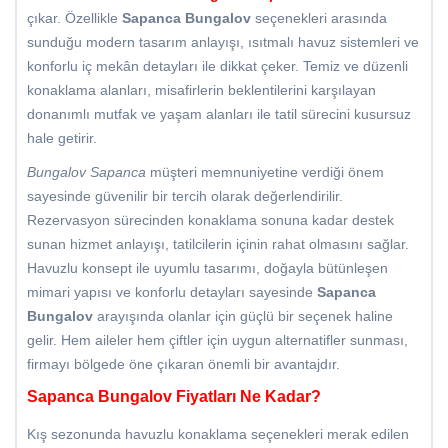
çıkar. Özellikle
Sapanca Bungalov
seçenekleri arasında
sunduğu modern tasarım anlayışı, ısıtmalı havuz sistemleri ve
konforlu iç mekân detayları ile dikkat çeker. Temiz ve düzenli
konaklama alanları, misafirlerin beklentilerini karşılayan
donanımlı mutfak ve yaşam alanları ile tatil sürecini kusursuz
hale getirir.
Bungalov Sapanca
müşteri memnuniyetine verdiği önem
sayesinde güvenilir bir tercih olarak değerlendirilir.
Rezervasyon sürecinden konaklama sonuna kadar destek
sunan hizmet anlayışı, tatilcilerin içinin rahat olmasını sağlar.
Havuzlu konsept ile uyumlu tasarımı, doğayla bütünleşen
mimari yapısı ve konforlu detayları sayesinde
Sapanca
Bungalov
arayışında olanlar için güçlü bir seçenek haline
gelir. Hem aileler hem çiftler için uygun alternatifler sunması,
firmayı bölgede öne çıkaran önemli bir avantajdır.
Sapanca Bungalov Fiyatları Ne Kadar?
Kış sezonunda havuzlu konaklama seçenekleri merak edilen