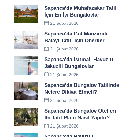
Sapanca’da Muhafazakar Tatil
İçin En İyi Bungalovlar
21 Şubat 2026
Sapanca’da Göl Manzaralı
Balayı Tatili İçin Öneriler
21 Şubat 2026
Sapanca’da Isıtmalı Havuzlu
Jakuzili Bungalovlar
21 Şubat 2026
Sapanca’da Bungalov Tatilinde
Nelere Dikkat Etmeli?
21 Şubat 2026
Sapanca’da Bungalov Otelleri
İle Tatil Planı Nasıl Yapılır?
21 Şubat 2026
Sapanca’da Havuzlu