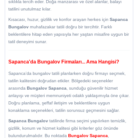
sıklıkla tercih eder. Doğa manzarası ve özel alanlar, balayı
tatilini unutulmaz kılar.
Kısacası, huzur, gizlilik ve konfor arayan herkes için
Sapanca
Bungalov
muhafazakar tatili doğru bir tercihtir. Farklı
beklentilere hitap eden yapısıyla her yaştan misafire uygun bir
tatil deneyimi sunar.
Sapanca'da Bungalov Firmaları... Ama Hangisi?
Sapanca’da bungalov tatili planlarken doğru firmayı seçmek,
tatilin kalitesini doğrudan etkiler. Bölgedeki seçenekler
arasında
Bungalov Sapanca
, sunduğu güvenilir hizmet
anlayışı ve müşteri memnuniyeti odaklı yaklaşımıyla öne çıkar.
Doğru planlama, şeffaf iletişim ve beklentilere uygun
konaklama seçenekleri, tatilin sorunsuz geçmesini sağlar.
Sapanca Bungalov
tatilinde firma seçimi yapılırken temizlik,
gizlilik, konum ve hizmet kalitesi gibi kriterler göz önünde
bulundurulmalıdır. Bu noktada
Bungalov Sapanca
,