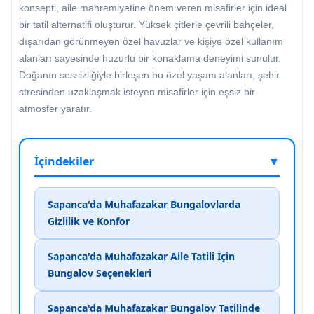
konsepti, aile mahremiyetine önem veren misafirler için ideal
bir tatil alternatifi oluşturur. Yüksek çitlerle çevrili bahçeler,
dışarıdan görünmeyen özel havuzlar ve kişiye özel kullanım
alanları sayesinde huzurlu bir konaklama deneyimi sunulur.
Doğanın sessizliğiyle birleşen bu özel yaşam alanları, şehir
stresinden uzaklaşmak isteyen misafirler için eşsiz bir
atmosfer yaratır.
İçindekiler
▼
Sapanca'da Muhafazakar Bungalovlarda
Gizlilik ve Konfor
Sapanca'da Muhafazakar Aile Tatili İçin
Bungalov Seçenekleri
Sapanca'da Muhafazakar Bungalov Tatilinde