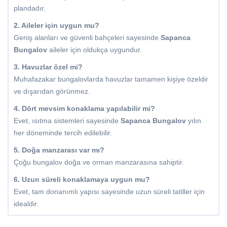
plandadır.
2. Aileler için uygun mu?
Geniş alanları ve güvenli bahçeleri sayesinde
Sapanca
Bungalov
aileler için oldukça uygundur.
3. Havuzlar özel mi?
Muhafazakar bungalovlarda havuzlar tamamen kişiye özeldir
ve dışarıdan görünmez.
4. Dört mevsim konaklama yapılabilir mi?
Evet, ısıtma sistemleri sayesinde
Sapanca Bungalov
yılın
her döneminde tercih edilebilir.
5. Doğa manzarası var mı?
Çoğu bungalov doğa ve orman manzarasına sahiptir.
6. Uzun süreli konaklamaya uygun mu?
Evet, tam donanımlı yapısı sayesinde uzun süreli tatiller için
idealdir.