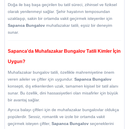
Doğa ile baş başa geçirilen bu tatil süreci, zihinsel ve fiziksel
olarak yenilenmeyi sağlar. Şehir hayatının temposundan
uzaklaşıp, sakin bir ortamda vakit geçirmek isteyenler için
Sapanca Bungalov
muhafazakar tatili, eşsiz bir deneyim
sunar.
Sapanca'da Muhafazakar Bungalov Tatili Kimler İçin
Uygun?
Muhafazakar bungalov tatili, özellikle mahremiyetine önem
veren aileler ve çiftler için uygundur.
Sapanca Bungalov
konsepti, dış etkenlerden uzak, tamamen kişisel bir tatil alanı
sunar. Bu özellik, dini hassasiyetleri olan misafirler için büyük
bir avantaj sağlar.
Ayrıca balayı çiftleri için de muhafazakar bungalovlar oldukça
popülerdir. Sessiz, romantik ve izole bir ortamda vakit
geçirmek isteyen çiftler,
Sapanca Bungalov
seçeneklerini