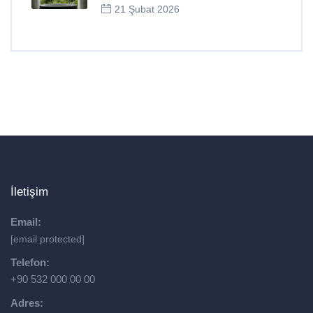
21 Şubat 2026
İletişim
Email:
[email protected]
Telefon:
+90 532 000 00 00
Adres: