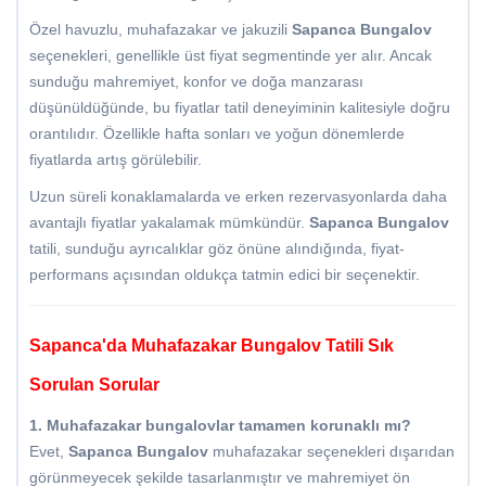
Özel havuzlu, muhafazakar ve jakuzili
Sapanca Bungalov
seçenekleri, genellikle üst fiyat segmentinde yer alır. Ancak
sunduğu mahremiyet, konfor ve doğa manzarası
düşünüldüğünde, bu fiyatlar tatil deneyiminin kalitesiyle doğru
orantılıdır. Özellikle hafta sonları ve yoğun dönemlerde
fiyatlarda artış görülebilir.
Uzun süreli konaklamalarda ve erken rezervasyonlarda daha
avantajlı fiyatlar yakalamak mümkündür.
Sapanca Bungalov
tatili, sunduğu ayrıcalıklar göz önüne alındığında, fiyat-
performans açısından oldukça tatmin edici bir seçenektir.
Sapanca'da Muhafazakar Bungalov Tatili Sık
Sorulan Sorular
1. Muhafazakar bungalovlar tamamen korunaklı mı?
Evet,
Sapanca Bungalov
muhafazakar seçenekleri dışarıdan
görünmeyecek şekilde tasarlanmıştır ve mahremiyet ön