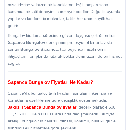
misafirlerine yalnızca bir konaklama değil, baştan sona
kusursuz bir tatil deneyimi sunmayı hedefler. Doğa ile uyumlu
yapılar ve konforlu iç mekanlar, tatilin her anını keyifli hale
getirir.
Bungalov kiralama sürecinde güven duygusu çok önemlidir.
Sapanca Bungalov
deneyimini profesyonel bir anlayışla
sunan
Bungalov Sapanca
, tatil boyunca misafirlerinin
ihtiyaçlarını ön planda tutarak beklentilerin üzerinde bir hizmet
sağlar.
Sapanca Bungalov Fiyatları Ne Kadar?
Sapanca’da bungalov tatili fiyatları, sunulan imkanlara ve
konaklama özelliklerine göre değişiklik göstermektedir.
Jakuzili
Sapanca Bungalov fiyatları
gecelik olarak 4.500
TL, 5.500 TL ile 8.000 TL arasında değişmektedir. Bu fiyat
aralığı, bungalovun havuzlu olması, konumu, büyüklüğü ve
sunduğu ek hizmetlere göre şekillenir.