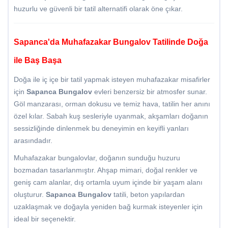
huzurlu ve güvenli bir tatil alternatifi olarak öne çıkar.
Sapanca'da Muhafazakar Bungalov Tatilinde Doğa
ile Baş Başa
Doğa ile iç içe bir tatil yapmak isteyen muhafazakar misafirler
için
Sapanca Bungalov
evleri benzersiz bir atmosfer sunar.
Göl manzarası, orman dokusu ve temiz hava, tatilin her anını
özel kılar. Sabah kuş sesleriyle uyanmak, akşamları doğanın
sessizliğinde dinlenmek bu deneyimin en keyifli yanları
arasındadır.
Muhafazakar bungalovlar, doğanın sunduğu huzuru
bozmadan tasarlanmıştır. Ahşap mimari, doğal renkler ve
geniş cam alanlar, dış ortamla uyum içinde bir yaşam alanı
oluşturur.
Sapanca Bungalov
tatili, beton yapılardan
uzaklaşmak ve doğayla yeniden bağ kurmak isteyenler için
ideal bir seçenektir.