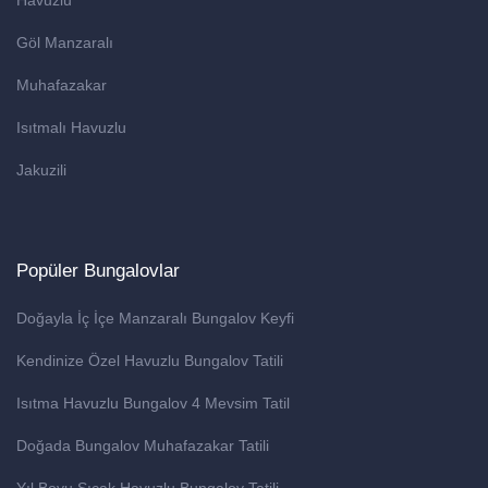
Havuzlu
Göl Manzaralı
Muhafazakar
Isıtmalı Havuzlu
Jakuzili
Popüler Bungalovlar
Doğayla İç İçe Manzaralı Bungalov Keyfi
Kendinize Özel Havuzlu Bungalov Tatili
Isıtma Havuzlu Bungalov 4 Mevsim Tatil
Doğada Bungalov Muhafazakar Tatili