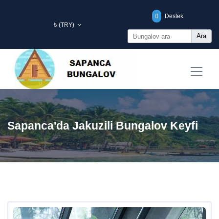
Destek
₺ (TRY)
Ara
Sapanca'da Jakuzili Bungalov Keyfi