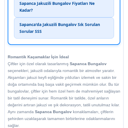
Sapanca Jakuzili Bungalov Fiyatları Ne
Kadar?
Sapanca'da Jakuzili Bungalov Sık Sorulan
Sorular SSS
Romantik Kaçamaklar İçin İdeal
Çiftler için özel olarak tasarlanmış
Sapanca Bungalov
seçenekleri, jakuzili odalarıyla romantik bir atmosfer yaratır.
Akşamları jakuzi keyfi eşliğinde yıldızları izlemek ve sakin bir
doğa ortamında baş başa vakit geçirmek mümkün olur. Bu tür
bungalovlar, çiftler için hem özel hem de mahremiyet sağlayan
bir tatil deneyimi sunar. Romantik bir tatilde, özel anların
değerini artıran jakuzi ve şık dekorasyon, tatili unutulmaz kılar.
Aynı zamanda
Sapanca Bungalov
konaklamaları, çiftlerin
şehirden uzaklaşarak tamamen birbirlerine odaklanmalarını
sağlar.