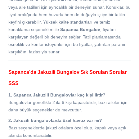
veya aile tatilleri için ayrıcalıklı bir deneyim sunar. Konuklar, bu
fiyat aralığında hem huzurlu hem de doğayla iç içe bir tatilin
keyfini çıkarabilir. Yüksek kalite standartları ve temiz
konaklama seçenekleri ile
Sapanca Bungalov
, fiyatını
karşılayan değerli bir deneyim sağlar. Tatil planlamasında
esneklik ve konfor isteyenler için bu fiyatlar, yatırılan paranın
karşılığını fazlasıyla sunar.
Sapanca'da Jakuzili Bungalov Sık Sorulan Sorular
SSS
1. Sapanca Jakuzili Bungalovlar kaç kişiliktir?
Bungalovlar genellikle 2 ila 6 kişi kapasitelidir, bazı aileler için
daha büyük seçenekler de mevcuttur.
2. Jakuzili bungalovlarda özel havuz var mı?
Bazı seçeneklerde jakuzi odalara özel olup, kapalı veya açık
alanda konumlanabilir.