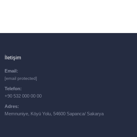
İletişim
Email:
[email protected]
Telefon:
+90 532 000 00 00
Adres:
Memnuniye, Köyü Yolu, 54600 Sapanca/ Sakarya