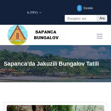
Destek
₺ (TRY)
Ara
Sapanca'da Jakuzili Bungalov Tatili