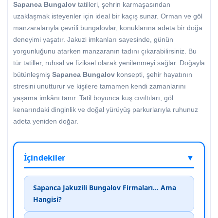
Sapanca Bungalov
tatilleri, şehrin karmaşasından
uzaklaşmak isteyenler için ideal bir kaçış sunar. Orman ve göl
manzaralarıyla çevrili bungalovlar, konuklarına adeta bir doğa
deneyimi yaşatır. Jakuzi imkanları sayesinde, günün
yorgunluğunu atarken manzaranın tadını çıkarabilirsiniz. Bu
tür tatiller, ruhsal ve fiziksel olarak yenilenmeyi sağlar. Doğayla
bütünleşmiş
Sapanca Bungalov
konsepti, şehir hayatının
stresini unutturur ve kişilere tamamen kendi zamanlarını
yaşama imkânı tanır. Tatil boyunca kuş cıvıltıları, göl
kenarındaki dinginlik ve doğal yürüyüş parkurlarıyla ruhunuz
adeta yeniden doğar.
İçindekiler
▼
Sapanca Jakuzili Bungalov Firmaları... Ama
Hangisi?