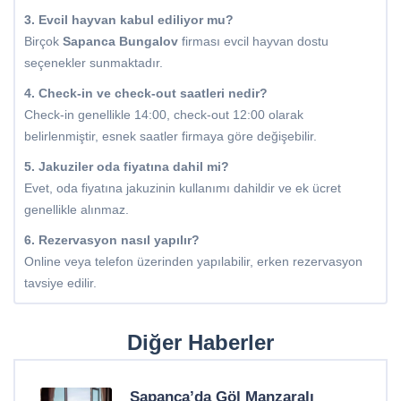
3. Evcil hayvan kabul ediliyor mu?
Birçok
Sapanca Bungalov
firması evcil hayvan dostu
seçenekler sunmaktadır.
4. Check-in ve check-out saatleri nedir?
Check-in genellikle 14:00, check-out 12:00 olarak
belirlenmiştir, esnek saatler firmaya göre değişebilir.
5. Jakuziler oda fiyatına dahil mi?
Evet, oda fiyatına jakuzinin kullanımı dahildir ve ek ücret
genellikle alınmaz.
6. Rezervasyon nasıl yapılır?
Online veya telefon üzerinden yapılabilir, erken rezervasyon
tavsiye edilir.
Diğer Haberler
Sapanca’da Göl Manzaralı