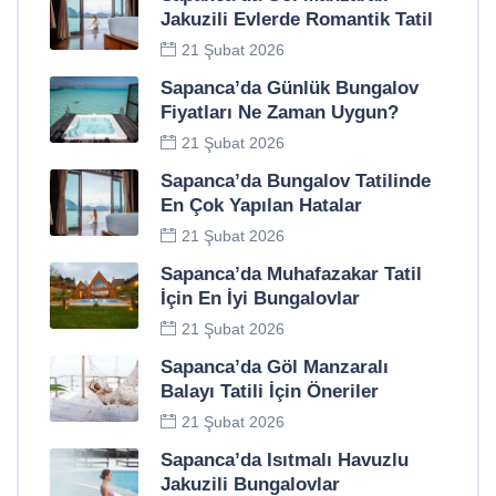
Jakuzili Evlerde Romantik Tatil
21 Şubat 2026
Sapanca’da Günlük Bungalov
Fiyatları Ne Zaman Uygun?
21 Şubat 2026
Sapanca’da Bungalov Tatilinde
En Çok Yapılan Hatalar
21 Şubat 2026
Sapanca’da Muhafazakar Tatil
İçin En İyi Bungalovlar
21 Şubat 2026
Sapanca’da Göl Manzaralı
Balayı Tatili İçin Öneriler
21 Şubat 2026
Sapanca’da Isıtmalı Havuzlu
Jakuzili Bungalovlar