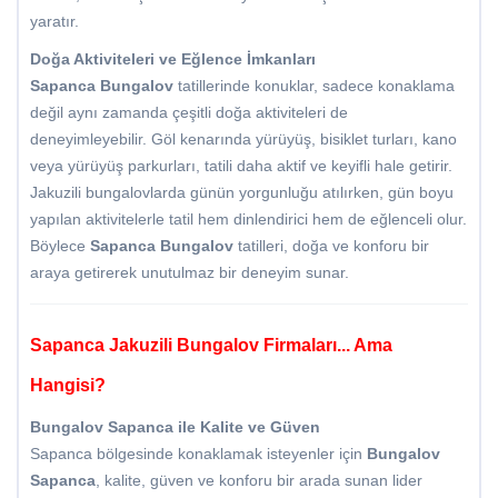
yaratır.
Doğa Aktiviteleri ve Eğlence İmkanları
Sapanca Bungalov
tatillerinde konuklar, sadece konaklama
değil aynı zamanda çeşitli doğa aktiviteleri de
deneyimleyebilir. Göl kenarında yürüyüş, bisiklet turları, kano
veya yürüyüş parkurları, tatili daha aktif ve keyifli hale getirir.
Jakuzili bungalovlarda günün yorgunluğu atılırken, gün boyu
yapılan aktivitelerle tatil hem dinlendirici hem de eğlenceli olur.
Böylece
Sapanca Bungalov
tatilleri, doğa ve konforu bir
araya getirerek unutulmaz bir deneyim sunar.
Sapanca Jakuzili Bungalov Firmaları... Ama
Hangisi?
Bungalov Sapanca ile Kalite ve Güven
Sapanca bölgesinde konaklamak isteyenler için
Bungalov
Sapanca
, kalite, güven ve konforu bir arada sunan lider