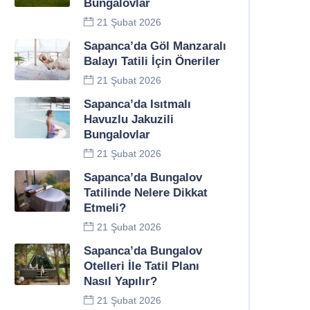
Bungalovlar
21 Şubat 2026
Sapanca’da Göl Manzaralı
Balayı Tatili İçin Öneriler
21 Şubat 2026
Sapanca’da Isıtmalı
Havuzlu Jakuzili
Bungalovlar
21 Şubat 2026
Sapanca’da Bungalov
Tatilinde Nelere Dikkat
Etmeli?
21 Şubat 2026
Sapanca’da Bungalov
Otelleri İle Tatil Planı
Nasıl Yapılır?
21 Şubat 2026