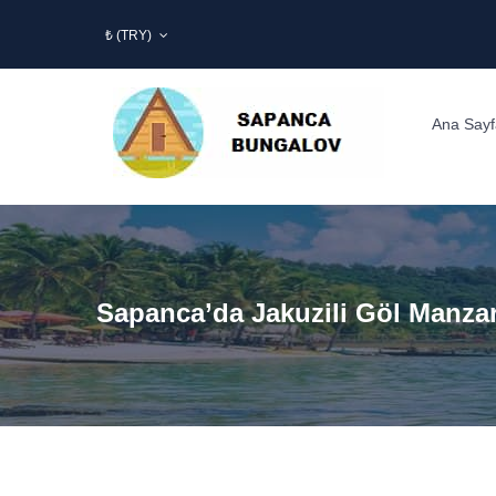
₺ (TRY)
Ana Sayf
Sapanca’da Jakuzili Göl Manza