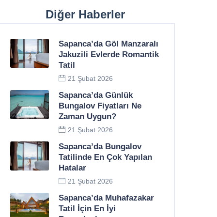
Diğer Haberler
Sapanca’da Göl Manzaralı
Jakuzili Evlerde Romantik
Tatil
21 Şubat 2026
Sapanca’da Günlük
Bungalov Fiyatları Ne
Zaman Uygun?
21 Şubat 2026
Sapanca’da Bungalov
Tatilinde En Çok Yapılan
Hatalar
21 Şubat 2026
Sapanca’da Muhafazakar
Tatil İçin En İyi