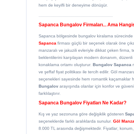
hem de keyifli bir deneyime dönüşür.
..............................................................
Sapanca Bungalov Firmaları... Ama Hangi
Sapanca bölgesinde bungalov kiralama sürecinde ka
Sapanca
firması güçlü bir seçenek olarak öne çık
manzaralı ve jakuzili evleriyle dikkat çeken firma, t
beklentilerini karşılayan modern donanım, düzenli 
konaklama ortamı oluşturur.
Bungalov Sapanca
m
ve şeffaf fiyat politikası ile tercih edilir. Göl man
seçenekleri sayesinde hem romantik kaçamaklar hem a
Bungalov
arayışında olanlar için konfor ve güveni
farklılaştırır.
Sapanca Bungalov Fiyatları Ne Kadar?
Kış ve yaz sezonuna göre değişiklik gösteren
Sap
seçeneklerde farklı aralıklarda sunulur.
Göl Manza
8.000 TL arasında değişmektedir. Fiyatlar; konum, 