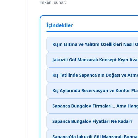
imkânı sunar.
İçindekiler
Kışın Isıtma ve Yalıtım Özellikleri Nasıl 
Jakuzili Göl Manzaralı Konsept Kışın Ava
Kış Tatilinde Sapanca’nın Doğası ve Atm
Kış Aylarında Rezervasyon ve Konfor Pl
Sapanca Bungalov Firmaları... Ama Hang
Sapanca Bungalov Fiyatları Ne Kadar?
Sapanca’da Jakuzili Göl Manzaralı Bunga