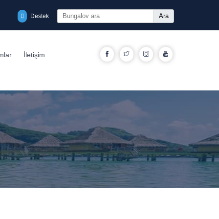
Ara
Destek
Facebook
Twitter
Instagram
YouTube
mlar
İletişim