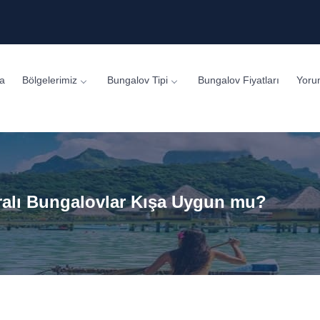
a
Bölgelerimiz
Bungalov Tipi
Bungalov Fiyatları
Yoru
ralı Bungalovlar Kışa Uygun mu?