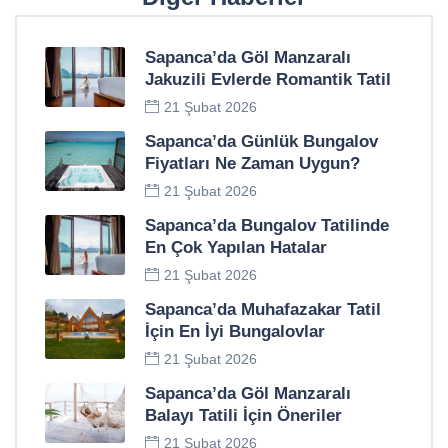
Sapanca’da Göl Manzaralı
Jakuzili Evlerde Romantik Tatil
21 Şubat 2026
Sapanca’da Günlük Bungalov
Fiyatları Ne Zaman Uygun?
21 Şubat 2026
Sapanca’da Bungalov Tatilinde
En Çok Yapılan Hatalar
21 Şubat 2026
Sapanca’da Muhafazakar Tatil
İçin En İyi Bungalovlar
21 Şubat 2026
Sapanca’da Göl Manzaralı
Balayı Tatili İçin Öneriler
21 Şubat 2026