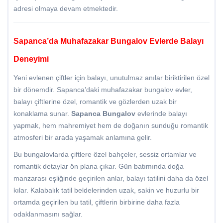
adresi olmaya devam etmektedir.
Sapanca’da Muhafazakar Bungalov Evlerde Balayı
Deneyimi
Yeni evlenen çiftler için balayı, unutulmaz anılar biriktirilen özel
bir dönemdir. Sapanca’daki muhafazakar bungalov evler,
balayı çiftlerine özel, romantik ve gözlerden uzak bir
konaklama sunar.
Sapanca Bungalov
evlerinde balayı
yapmak, hem mahremiyet hem de doğanın sunduğu romantik
atmosferi bir arada yaşamak anlamına gelir.
Bu bungalovlarda çiftlere özel bahçeler, sessiz ortamlar ve
romantik detaylar ön plana çıkar. Gün batımında doğa
manzarası eşliğinde geçirilen anlar, balayı tatilini daha da özel
kılar. Kalabalık tatil beldelerinden uzak, sakin ve huzurlu bir
ortamda geçirilen bu tatil, çiftlerin birbirine daha fazla
odaklanmasını sağlar.