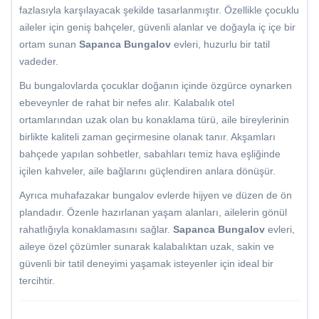
fazlasıyla karşılayacak şekilde tasarlanmıştır. Özellikle çocuklu
aileler için geniş bahçeler, güvenli alanlar ve doğayla iç içe bir
ortam sunan
Sapanca Bungalov
evleri, huzurlu bir tatil
vadeder.
Bu bungalovlarda çocuklar doğanın içinde özgürce oynarken
ebeveynler de rahat bir nefes alır. Kalabalık otel
ortamlarından uzak olan bu konaklama türü, aile bireylerinin
birlikte kaliteli zaman geçirmesine olanak tanır. Akşamları
bahçede yapılan sohbetler, sabahları temiz hava eşliğinde
içilen kahveler, aile bağlarını güçlendiren anlara dönüşür.
Ayrıca muhafazakar bungalov evlerde hijyen ve düzen de ön
plandadır. Özenle hazırlanan yaşam alanları, ailelerin gönül
rahatlığıyla konaklamasını sağlar.
Sapanca Bungalov
evleri,
aileye özel çözümler sunarak kalabalıktan uzak, sakin ve
güvenli bir tatil deneyimi yaşamak isteyenler için ideal bir
tercihtir.