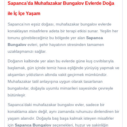
Sapanca’da Muhafazakar Bungalov Evlerde Doğa
ile İç İçe Yaşam
Sapanca’nın eşsiz doğası, muhafazakar bungalov evlerde
konaklayan misafirlere adeta bir terapi etkisi sunar. Yeşilin her
tonunu görebileceğiniz bu bölgede yer alan
Sapanca
Bungalov
evleri, şehir hayatının stresinden tamamen
uzaklaşmanızı sağlar.
Doğanın kalbinde yer alan bu evlerde güne kuş cıvıltılarıyla
başlamak, gün içinde temiz hava eşliğinde yürüyüş yapmak ve
akşamları yıldızların altında vakit geçirmek mümkündür.
Muhafazakar tatil anlayışına uygun olarak tasarlanan
bungalovlar, doğayla uyumlu mimarileri sayesinde çevreyle
bütünleşir.
Sapanca’daki muhafazakar bungalov evler, sadece bir
konaklama alanı değil, aynı zamanda ruhunuzu dinlendiren bir
yaşam alanıdır. Doğayla baş başa kalmak isteyen misafirler
için
Sapanca Bungalov
seçenekleri, huzur ve sakinliğin