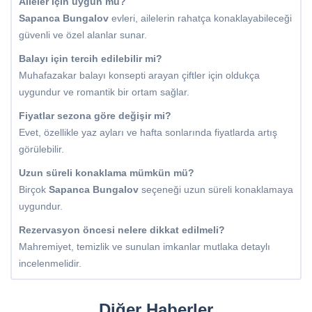
Aileler için uygun mu?
Sapanca Bungalov
evleri, ailelerin rahatça konaklayabileceği
güvenli ve özel alanlar sunar.
Balayı için tercih edilebilir mi?
Muhafazakar balayı konsepti arayan çiftler için oldukça
uygundur ve romantik bir ortam sağlar.
Fiyatlar sezona göre değişir mi?
Evet, özellikle yaz ayları ve hafta sonlarında fiyatlarda artış
görülebilir.
Uzun süreli konaklama mümkün mü?
Birçok
Sapanca Bungalov
seçeneği uzun süreli konaklamaya
uygundur.
Rezervasyon öncesi nelere dikkat edilmeli?
Mahremiyet, temizlik ve sunulan imkanlar mutlaka detaylı
incelenmelidir.
Diğer Haberler