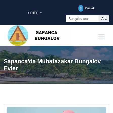
Destek
₺ (TRY)
Ara
Sapanca'da Muhafazakar Bungalov
Evler