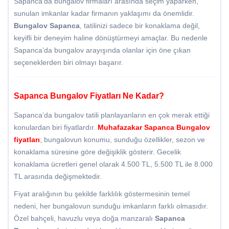
Sapanca’da bungalov firmaları arasında seçim yaparken,
sunulan imkanlar kadar firmanın yaklaşımı da önemlidir.
Bungalov Sapanca
, tatilinizi sadece bir konaklama değil,
keyifli bir deneyim haline dönüştürmeyi amaçlar. Bu nedenle
Sapanca’da bungalov arayışında olanlar için öne çıkan
seçeneklerden biri olmayı başarır.
Sapanca Bungalov Fiyatları Ne Kadar?
Sapanca’da bungalov tatili planlayanların en çok merak ettiği
konulardan biri fiyatlardır.
Muhafazakar
Sapanca Bungalov
fiyatları
; bungalovun konumu, sunduğu özellikler, sezon ve
konaklama süresine göre değişiklik gösterir. Gecelik
konaklama ücretleri genel olarak 4.500 TL, 5.500 TL ile 8.000
TL arasında değişmektedir.
Fiyat aralığının bu şekilde farklılık göstermesinin temel
nedeni, her bungalovun sunduğu imkanların farklı olmasıdır.
Özel bahçeli, havuzlu veya doğa manzaralı
Sapanca