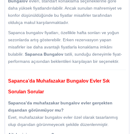
Bungalov
evleri, standart konaklama seçeneklerine göre
daha yüksek fiyatlandırılabilir. Ancak sunulan mahremiyet ve
konfor düşünüldüğünde bu fiyatlar misafirler tarafından
oldukça makul karşılanmaktadır.
Sapanca bungalov fiyatları, özellikle hafta sonları ve yoğun
sezonlarda artış gösterebilir. Erken rezervasyon yapan
misafirler ise daha avantajlı fiyatlarla konaklama imkânı
bulabilir.
Sapanca Bungalov
tatili, sunduğu deneyimle fiyat-
performans açısından beklentileri karşılayan bir seçenektir.
Sapanca’da Muhafazakar Bungalov Evler Sık
Sorulan Sorular
Sapanca’da muhafazakar bungalov evler gerçekten
dışarıdan görünmüyor mu?
Evet, muhafazakar bungalov evler özel olarak tasarlanmış
olup dışarıdan görünmeyecek şekilde düzenlenmiştir.