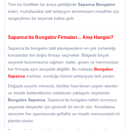
Tüm bu özellikler bir araya geldiğinde
Sapanca Bungalov
evleri, muhafazakar tatil anlayışını benimseyen misafirler için
vazgeçilmez bir seçenek haline gelir.
Sapanca’da Bungalov Firmaları… Ama Hangisi?
Sapanca’da bungalov tatili planlayanların en çok zorlandığı
konulardan biri doğru firmayı seçmektir. Bölgede birçok
seçenek bulunmasına rağmen, kalite, güven ve memnuniyet
her firmada aynı seviyede değildir. Bu noktada
Bungalov
Sapanca
markası, sunduğu hizmet anlayışıyla fark yaratır.
Doğayla uyumlu mimarisi, titizlikle hazırlanan yaşam alanları
ve misafir beklentilerine odaklanan yaklaşımı sayesinde
Bungalov Sapanca
, Sapanca’da bungalov tatilini sorunsuz
yaşamak isteyenler için güvenilir bir tercih olur. Konaklama
sürecinin her aşamasında şeffaflık ve misafir memnuniyeti ön
planda tutulur.