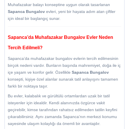
Muhafazakar balayı konseptine uygun olarak tasarlanan
Sapanca Bungalov
evleri, yeni bir hayata adım atan çiftler
için ideal bir başlangıç sunar.
Sapanca’da Muhafazakar Bungalov Evler Neden
Tercih Edilmeli?
Sapanca’da muhafazakar bungalov evlerin tercih edilmesinin
birçok nedeni vardır. Bunların başında mahremiyet, doğa ile iç
içe yaşam ve konfor gelir. Özellikle
Sapanca Bungalov
konsepti, kişiye özel alanlar sunarak tatil anlayışını tamamen
farklı bir noktaya taşır.
Bu evler, kalabalık ve gürültülü ortamlardan uzak bir tatil
isteyenler için idealdir. Kendi alanınızda özgürce vakit
geçirebilir, kimse tarafından rahatsız edilmeden tatilin keyfini
çıkarabilirsiniz. Aynı zamanda Sapanca’nın merkezi konumu
sayesinde ulaşım kolaylığı da önemli bir avantajdır.