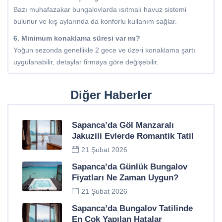
Bazı muhafazakar bungalovlarda ısıtmalı havuz sistemi
bulunur ve kış aylarında da konforlu kullanım sağlar.
6. Minimum konaklama süresi var mı?
Yoğun sezonda genellikle 2 gece ve üzeri konaklama şartı
uygulanabilir, detaylar firmaya göre değişebilir.
Diğer Haberler
Sapanca’da Göl Manzaralı
Jakuzili Evlerde Romantik Tatil
21 Şubat 2026
Sapanca’da Günlük Bungalov
Fiyatları Ne Zaman Uygun?
21 Şubat 2026
Sapanca’da Bungalov Tatilinde
En Çok Yapılan Hatalar