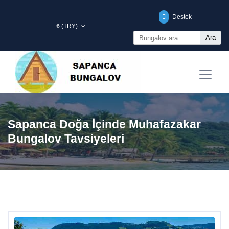
Destek
₺ (TRY)
Ara
Sapanca Doğa İçinde Muhafazakar
Bungalov Tavsiyeleri