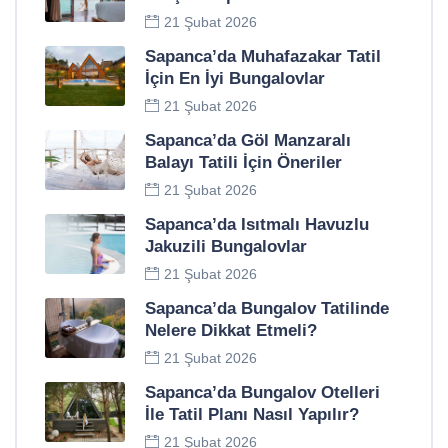
21 Şubat 2026
Sapanca’da Muhafazakar Tatil
İçin En İyi Bungalovlar
21 Şubat 2026
Sapanca’da Göl Manzaralı
Balayı Tatili İçin Öneriler
21 Şubat 2026
Sapanca’da Isıtmalı Havuzlu
Jakuzili Bungalovlar
21 Şubat 2026
Sapanca’da Bungalov Tatilinde
Nelere Dikkat Etmeli?
21 Şubat 2026
Sapanca’da Bungalov Otelleri
İle Tatil Planı Nasıl Yapılır?
21 Şubat 2026