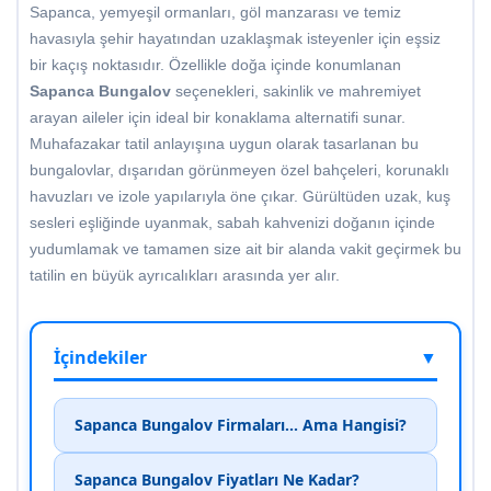
Sapanca, yemyeşil ormanları, göl manzarası ve temiz
havasıyla şehir hayatından uzaklaşmak isteyenler için eşsiz
bir kaçış noktasıdır. Özellikle doğa içinde konumlanan
Sapanca Bungalov
seçenekleri, sakinlik ve mahremiyet
arayan aileler için ideal bir konaklama alternatifi sunar.
Muhafazakar tatil anlayışına uygun olarak tasarlanan bu
bungalovlar, dışarıdan görünmeyen özel bahçeleri, korunaklı
havuzları ve izole yapılarıyla öne çıkar. Gürültüden uzak, kuş
sesleri eşliğinde uyanmak, sabah kahvenizi doğanın içinde
yudumlamak ve tamamen size ait bir alanda vakit geçirmek bu
tatilin en büyük ayrıcalıkları arasında yer alır.
İçindekiler
▼
Sapanca Bungalov Firmaları... Ama Hangisi?
Sapanca Bungalov Fiyatları Ne Kadar?