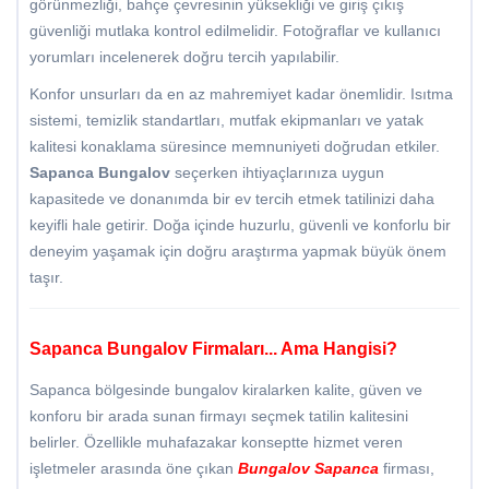
görünmezliği, bahçe çevresinin yüksekliği ve giriş çıkış
güvenliği mutlaka kontrol edilmelidir. Fotoğraflar ve kullanıcı
yorumları incelenerek doğru tercih yapılabilir.
Konfor unsurları da en az mahremiyet kadar önemlidir. Isıtma
sistemi, temizlik standartları, mutfak ekipmanları ve yatak
kalitesi konaklama süresince memnuniyeti doğrudan etkiler.
Sapanca Bungalov
seçerken ihtiyaçlarınıza uygun
kapasitede ve donanımda bir ev tercih etmek tatilinizi daha
keyifli hale getirir. Doğa içinde huzurlu, güvenli ve konforlu bir
deneyim yaşamak için doğru araştırma yapmak büyük önem
taşır.
Sapanca Bungalov Firmaları... Ama Hangisi?
Sapanca bölgesinde bungalov kiralarken kalite, güven ve
konforu bir arada sunan firmayı seçmek tatilin kalitesini
belirler. Özellikle muhafazakar konseptte hizmet veren
işletmeler arasında öne çıkan
Bungalov Sapanca
firması,