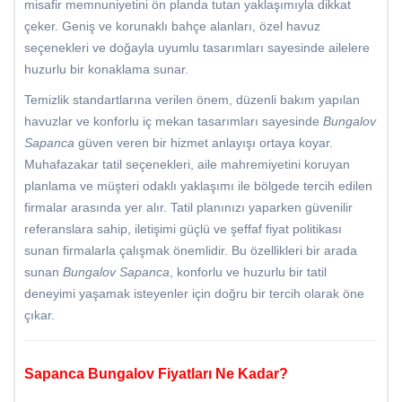
misafir memnuniyetini ön planda tutan yaklaşımıyla dikkat
çeker. Geniş ve korunaklı bahçe alanları, özel havuz
seçenekleri ve doğayla uyumlu tasarımları sayesinde ailelere
huzurlu bir konaklama sunar.
Temizlik standartlarına verilen önem, düzenli bakım yapılan
havuzlar ve konforlu iç mekan tasarımları sayesinde
Bungalov
Sapanca
güven veren bir hizmet anlayışı ortaya koyar.
Muhafazakar tatil seçenekleri, aile mahremiyetini koruyan
planlama ve müşteri odaklı yaklaşımı ile bölgede tercih edilen
firmalar arasında yer alır. Tatil planınızı yaparken güvenilir
referanslara sahip, iletişimi güçlü ve şeffaf fiyat politikası
sunan firmalarla çalışmak önemlidir. Bu özellikleri bir arada
sunan
Bungalov Sapanca
, konforlu ve huzurlu bir tatil
deneyimi yaşamak isteyenler için doğru bir tercih olarak öne
çıkar.
Sapanca Bungalov Fiyatları Ne Kadar?