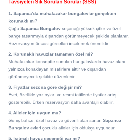
Tavsiyeleri Sık Sorulan Sorular (SSS)
1. Sapanca’da muhafazakar bungalovlar gerçekten
korunaklı mı?
Çoğu
Sapanca Bungalov
seçeneği yüksek çitler ve özel
bahçe tasarımıyla dışarıdan görünmeyecek şekilde planlanır.
Rezervasyon öncesi görselleri incelemek önemlidir.
2. Korunaklı havuzlar tamamen özel mi?
Muhafazakar konseptte sunulan bungalovlarda havuz alanı
yalnızca konaklayan misafirlere aittir ve dışarıdan
görünmeyecek şekilde düzenlenir.
3. Fiyatlar sezona göre değişir mi?
Evet, özellikle yaz ayları ve resmi tatillerde fiyatlar artış
gösterebilir. Erken rezervasyon daha avantajlı olabilir.
4. Aileler için uygun mu?
Geniş bahçe, özel havuz ve güvenli alan sunan
Sapanca
Bungalov
evleri çocuklu aileler için oldukça uygundur.
5. Isıtmalı havuz seçeneği var mı?