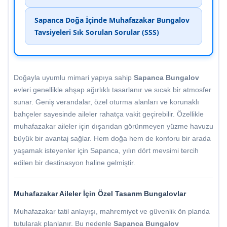
Sapanca Doğa İçinde Muhafazakar Bungalov
Tavsiyeleri Sık Sorulan Sorular (SSS)
Doğayla uyumlu mimari yapıya sahip
Sapanca Bungalov
evleri genellikle ahşap ağırlıklı tasarlanır ve sıcak bir atmosfer
sunar. Geniş verandalar, özel oturma alanları ve korunaklı
bahçeler sayesinde aileler rahatça vakit geçirebilir. Özellikle
muhafazakar aileler için dışarıdan görünmeyen yüzme havuzu
büyük bir avantaj sağlar. Hem doğa hem de konforu bir arada
yaşamak isteyenler için Sapanca, yılın dört mevsimi tercih
edilen bir destinasyon haline gelmiştir.
Muhafazakar Aileler İçin Özel Tasarım Bungalovlar
Muhafazakar tatil anlayışı, mahremiyet ve güvenlik ön planda
tutularak planlanır. Bu nedenle
Sapanca Bungalov