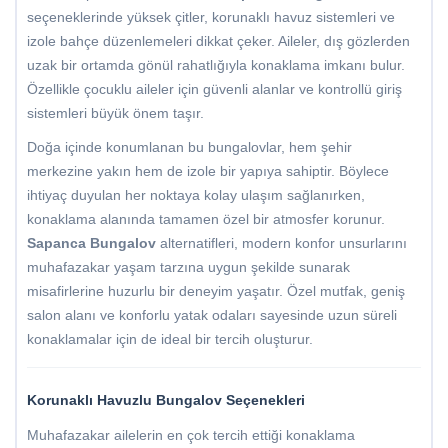
seçeneklerinde yüksek çitler, korunaklı havuz sistemleri ve
izole bahçe düzenlemeleri dikkat çeker. Aileler, dış gözlerden
uzak bir ortamda gönül rahatlığıyla konaklama imkanı bulur.
Özellikle çocuklu aileler için güvenli alanlar ve kontrollü giriş
sistemleri büyük önem taşır.
Doğa içinde konumlanan bu bungalovlar, hem şehir
merkezine yakın hem de izole bir yapıya sahiptir. Böylece
ihtiyaç duyulan her noktaya kolay ulaşım sağlanırken,
konaklama alanında tamamen özel bir atmosfer korunur.
Sapanca Bungalov
alternatifleri, modern konfor unsurlarını
muhafazakar yaşam tarzına uygun şekilde sunarak
misafirlerine huzurlu bir deneyim yaşatır. Özel mutfak, geniş
salon alanı ve konforlu yatak odaları sayesinde uzun süreli
konaklamalar için de ideal bir tercih oluşturur.
Korunaklı Havuzlu Bungalov Seçenekleri
Muhafazakar ailelerin en çok tercih ettiği konaklama