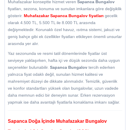
Muhafazakar konseptte hizmet veren
Sapanca Bungalov
fiyatları, sezona, konuma ve sunulan imkanlara göre değişiklik
gösterir.
Muhafazakar
Sapanca Bungalov fiyatları
gecelik
olarak 4.500 TL, 5.500 TL ile 8.000 TL arasında
değişmektedir. Korunaklı özel havuz, ısıtma sistemi, jakuzi ve
geniş bahçe gibi ek özellikler fiyatları etkileyen önemli unsurlar
arasında yer alır.
Yaz sezonunda ve resmi tatil dönemlerinde fiyatlar üst
seviyeye yaklaşırken, hafta içi ve düşük sezonda daha uygun
seçenekler bulunabilir.
Sapanca Bungalov
tercih ederken
yalnızca fiyat odaklı değil, sunulan hizmet kalitesi ve
mahremiyet düzeyi de dikkate alınmalıdır. Temizlik, güvenlik
ve konfor standartları yüksek olan bungalovlar, uzun vadede
daha memnun edici bir deneyim sunar. Erken rezervasyon
yapmak ise daha avantajlı fiyatlarla konaklama imkanı sağlar.
Sapanca Doğa İçinde Muhafazakar Bungalov