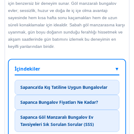
için benzersiz bir deneyim sunar. Göl manzaralı bungalov
evler; sessizlik, huzur ve doğa ile iç içe olma avantajı
sayesinde hem kısa hafta sonu kaçamakları hem de uzun
süreli konaklamalar için idealdir. Sabah göl manzarasına karşı
uyanmak, gün boyu doğanın sunduğu ferahlığı hissetmek ve
akşam saatlerinde gün batımını izlemek bu deneyimin en
keyifli yanlarından biridir.
İçindekiler
▼
Sapanca’da Kış Tatiline Uygun Bungalovlar
Sapanca Bungalov Fiyatları Ne Kadar?
Sapanca Göl Manzaralı Bungalov Ev
Tavsiyeleri Sık Sorulan Sorular (SSS)