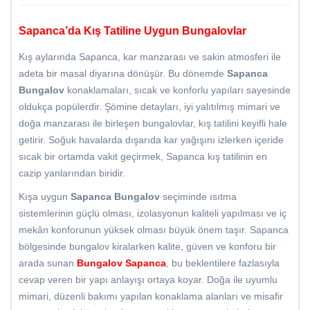
Sapanca’da Kış Tatiline Uygun Bungalovlar
Kış aylarında Sapanca, kar manzarası ve sakin atmosferi ile
adeta bir masal diyarına dönüşür. Bu dönemde
Sapanca
Bungalov
konaklamaları, sıcak ve konforlu yapıları sayesinde
oldukça popülerdir. Şömine detayları, iyi yalıtılmış mimari ve
doğa manzarası ile birleşen bungalovlar, kış tatilini keyifli hale
getirir. Soğuk havalarda dışarıda kar yağışını izlerken içeride
sıcak bir ortamda vakit geçirmek, Sapanca kış tatilinin en
cazip yanlarından biridir.
Kışa uygun
Sapanca Bungalov
seçiminde ısıtma
sistemlerinin güçlü olması, izolasyonun kaliteli yapılması ve iç
mekân konforunun yüksek olması büyük önem taşır. Sapanca
bölgesinde bungalov kiralarken kalite, güven ve konforu bir
arada sunan
Bungalov Sapanca
, bu beklentilere fazlasıyla
cevap veren bir yapı anlayışı ortaya koyar. Doğa ile uyumlu
mimari, düzenli bakımı yapılan konaklama alanları ve misafir