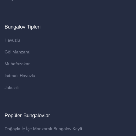
Bungalov Tipleri
Havuzlu
Göl Manzaralı
Muhafazakar
Isıtmalı Havuzlu
Jakuzili
Popüler Bungalovlar
Doğayla İç İçe Manzaralı Bungalov Keyfi