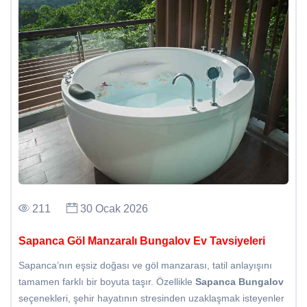
211
30 Ocak 2026
Sapanca Göl Manzaralı Bungalov Ev Tavsiyeleri
Sapanca’nın eşsiz doğası ve göl manzarası, tatil anlayışını
tamamen farklı bir boyuta taşır. Özellikle
Sapanca Bungalov
seçenekleri, şehir hayatının stresinden uzaklaşmak isteyenler