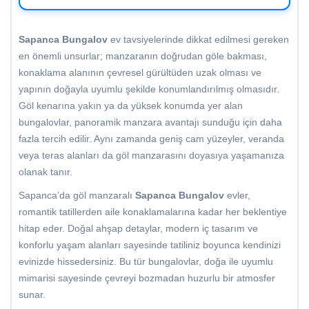
Sapanca Bungalov
ev tavsiyelerinde dikkat edilmesi gereken
en önemli unsurlar; manzaranın doğrudan göle bakması,
konaklama alanının çevresel gürültüden uzak olması ve
yapının doğayla uyumlu şekilde konumlandırılmış olmasıdır.
Göl kenarına yakın ya da yüksek konumda yer alan
bungalovlar, panoramik manzara avantajı sunduğu için daha
fazla tercih edilir. Aynı zamanda geniş cam yüzeyler, veranda
veya teras alanları da göl manzarasını doyasıya yaşamanıza
olanak tanır.
Sapanca’da göl manzaralı
Sapanca Bungalov
evler,
romantik tatillerden aile konaklamalarına kadar her beklentiye
hitap eder. Doğal ahşap detaylar, modern iç tasarım ve
konforlu yaşam alanları sayesinde tatiliniz boyunca kendinizi
evinizde hissedersiniz. Bu tür bungalovlar, doğa ile uyumlu
mimarisi sayesinde çevreyi bozmadan huzurlu bir atmosfer
sunar.