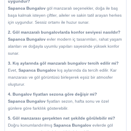
uygundur?
Sapanca Bungalov
göl manzaralı seçenekler, doğa ile baş
başa kalmak isteyen çiftler, aileler ve sakin tatil arayan herkes
için uygundur. Sessiz ortamı ile huzur sunar.
2. Göl manzaralı bungalovlarda konfor seviyesi nasıldır?
Sapanca Bungalov
evler modern iç tasarımları, rahat yaşam
alanları ve doğayla uyumlu yapıları sayesinde yüksek konfor
sunar.
3. Kış aylarında göl manzaralı bungalov tercih edilir mi?
Evet,
Sapanca Bungalov
kış aylarında da tercih edilir. Kar
manzarası ve göl görüntüsü birleşerek eşsiz bir atmosfer
oluşturur.
4. Bungalov fiyatları sezona göre değişir mi?
Sapanca Bungalov
fiyatları sezon, hafta sonu ve özel
günlere göre farklılık gösterebilir.
5. Göl manzarası gerçekten net şekilde görülebilir mi?
Doğru konumlandırılmış
Sapanca Bungalov
evlerde göl