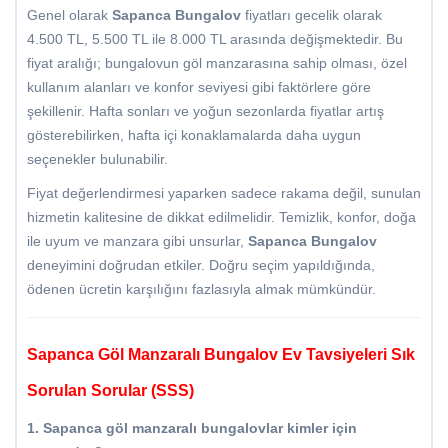
Genel olarak
Sapanca Bungalov
fiyatları gecelik olarak
4.500 TL, 5.500 TL ile 8.000 TL arasında değişmektedir. Bu
fiyat aralığı; bungalovun göl manzarasına sahip olması, özel
kullanım alanları ve konfor seviyesi gibi faktörlere göre
şekillenir. Hafta sonları ve yoğun sezonlarda fiyatlar artış
gösterebilirken, hafta içi konaklamalarda daha uygun
seçenekler bulunabilir.
Fiyat değerlendirmesi yaparken sadece rakama değil, sunulan
hizmetin kalitesine de dikkat edilmelidir. Temizlik, konfor, doğa
ile uyum ve manzara gibi unsurlar,
Sapanca Bungalov
deneyimini doğrudan etkiler. Doğru seçim yapıldığında,
ödenen ücretin karşılığını fazlasıyla almak mümkündür.
Sapanca Göl Manzaralı Bungalov Ev Tavsiyeleri Sık
Sorulan Sorular (SSS)
1. Sapanca göl manzaralı bungalovlar kimler için