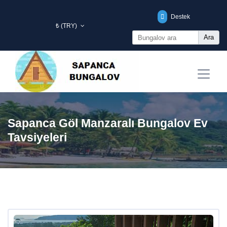
Destek
₺ (TRY)
Ara
Sapanca Göl Manzaralı Bungalov Ev
Tavsiyeleri