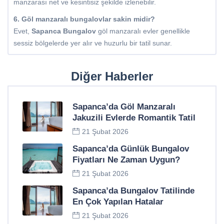
manzarası net ve kesintisiz şekilde izlenebilir.
6. Göl manzaralı bungalovlar sakin midir?
Evet,
Sapanca Bungalov
göl manzaralı evler genellikle
sessiz bölgelerde yer alır ve huzurlu bir tatil sunar.
Diğer Haberler
Sapanca’da Göl Manzaralı
Jakuzili Evlerde Romantik Tatil
21 Şubat 2026
Sapanca’da Günlük Bungalov
Fiyatları Ne Zaman Uygun?
21 Şubat 2026
Sapanca’da Bungalov Tatilinde
En Çok Yapılan Hatalar
21 Şubat 2026